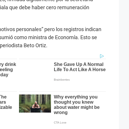
ala que debe haber cero remuneración
otivos personales” pero los registros indican
 asumió como ministra de Economía. Esto se
eriodista Beto Ortiz.