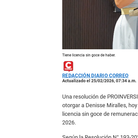
Tiene licencia sin goce de haber.
REDACCIÓN DIARIO CORREO
Actualizado el 25/02/2026, 07:34 a.m.
Una resolución de PROINVERSI
otorgar a Denisse Miralles, hoy
licencia sin goce de remuneraci
2026.
Según la Resolución N° 193-202