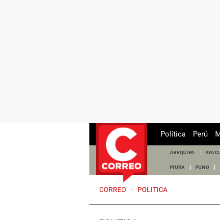
Política
Perú
M
AREQUIPA
AYAC
PIURA
PUNO
CORREO
>
POLITICA