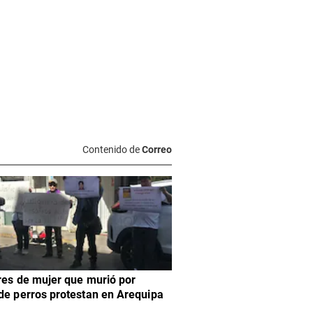
Contenido de
Correo
res de mujer que murió por
de perros protestan en Arequipa
)