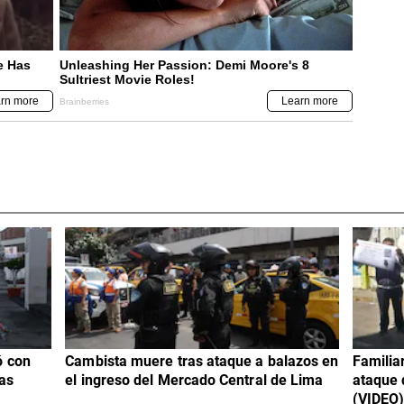
ó con
Cambista muere tras ataque a balazos en
Familia
as
el ingreso del Mercado Central de Lima
ataque 
(VIDEO