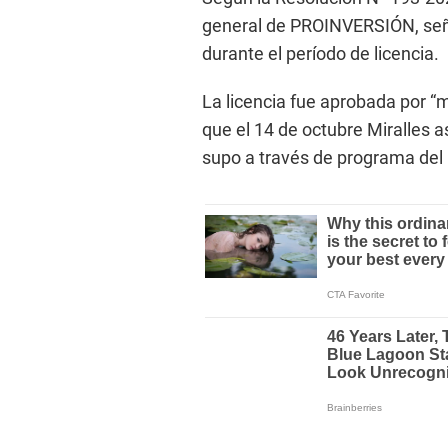
general de PROINVERSIÓN, señ
durante el período de licencia.
La licencia fue aprobada por “m
que el 14 de octubre Miralles
supo a través de programa del p