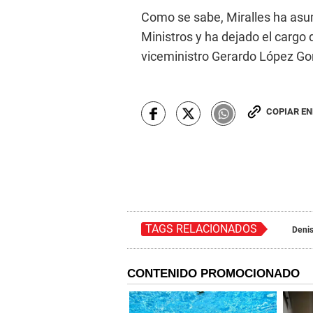
Como se sabe, Miralles ha asu
Ministros y ha dejado el cargo d
viceministro Gerardo López Go
COPIAR E
TAGS RELACIONADOS
Denis