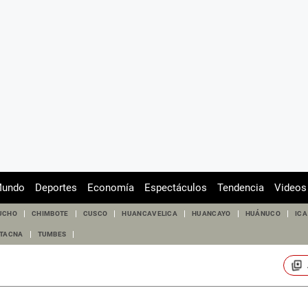
undo
Deportes
Economía
Espectáculos
Tendencia
Videos
UCHO
CHIMBOTE
CUSCO
HUANCAVELICA
HUANCAYO
HUÁNUCO
ICA
TACNA
TUMBES