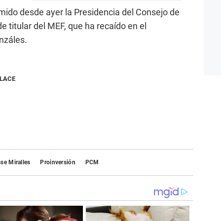
mido desde ayer la Presidencia del Consejo de
e titular del MEF, que ha recaído en el
nzáles.
NLACE
se Miralles
Proinversión
PCM