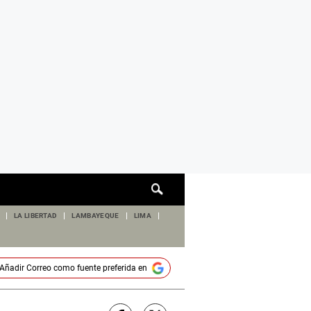
Cuadro
de
búsqueda
LA LIBERTAD
LAMBAYEQUE
LIMA
Añadir
Correo
como fuente preferida en