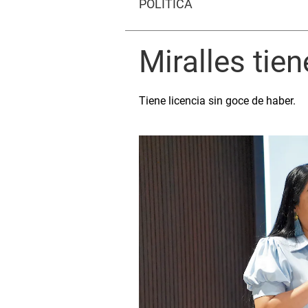
POLÍTICA
Miralles tie
Tiene licencia sin goce de haber.