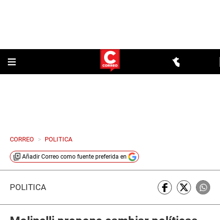
CORREO
>
POLITICA
Añadir
Correo
como fuente preferida en
POLÍTICA