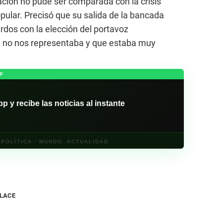
ación no pude ser comparada con la crisis
pular. Precisó que su salida de la bancada
rdos con la elección del portavoz
e no nos representaba y que estaba muy
P
y recibe las noticias al instante
· POLÍTICA · MUNDO· ACTUALIDAD
NLACE