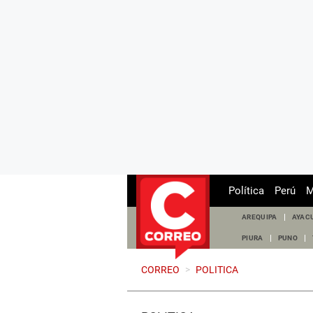
Política
Perú
M
AREQUIPA
AYAC
PIURA
PUNO
CORREO
>
POLITICA