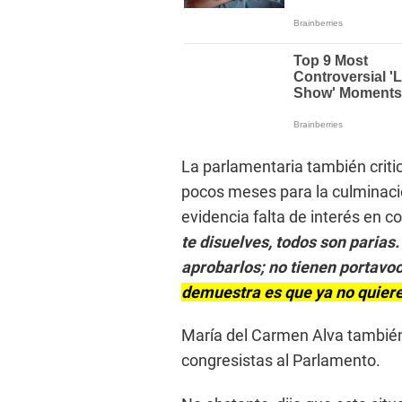
La parlamentaria también critic
pocos meses para la culminación
evidencia falta de interés en c
te disuelves, todos son parias
aprobarlos; no tienen portavoce
demuestra es que ya no quieren
María del Carmen Alva también 
congresistas al Parlamento.