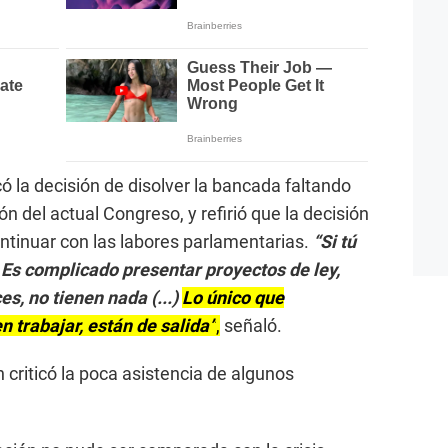
ó la decisión de disolver la bancada faltando
 del actual Congreso, y refirió que la decisión
ontinuar con las labores parlamentarias.
“Si tú
. Es complicado presentar proyectos de ley,
s, no tienen nada (...)
Lo único que
 trabajar, están de salida”
,
señaló.
criticó la poca asistencia de algunos