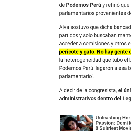
de
Podemos Perú
y refirió qu
parlamentarios provenientes de 
Alva sostuvo que dicha bancad
partidos y solo buscaban mant
acceder a comisiones y otros 
pericote y gato. No hay gente
la heterogeneidad que tubo el b
Podemos Perú llegaron a esa b
parlamentario”.
A decir de la congresista,
el úni
administrativos dentro del Leg