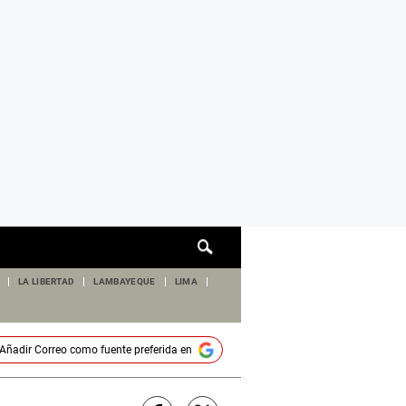
Cuadro
de
búsqueda
LA LIBERTAD
LAMBAYEQUE
LIMA
Añadir
Correo
como fuente preferida en