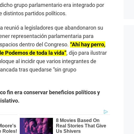
e dicho grupo parlamentario era integrado por
distintos partidos políticos.
a reunió a legisladores que abandonaron su
ener representación parlamentaria para
espacios dentro del Congreso.
“Ahí hay perro,
 de Podemos de toda la vida”
, dijo para ilustrar
loque al incidir que varios integrantes de
ancada tras quedarse “sin grupo
co fin era conservar beneficios políticos y
islativo.