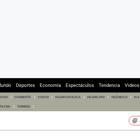
undo
Deportes
Economía
Espectáculos
Tendencia
Videos
UCHO
CHIMBOTE
CUSCO
HUANCAVELICA
HUANCAYO
HUÁNUCO
ICA
TACNA
TUMBES