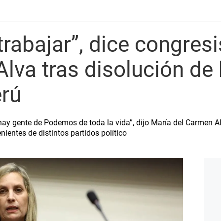
trabajar”, dice congres
lva tras disolución de
rú
 hay gente de Podemos de toda la vida”, dijo María del Carmen Al
ientes de distintos partidos político