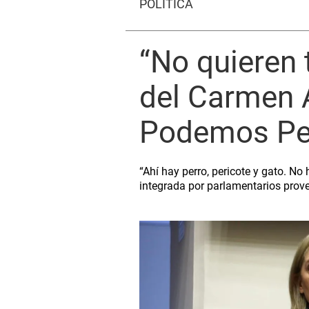
POLÍTICA
“No quieren 
del Carmen A
Podemos Pe
“Ahí hay perro, pericote y gato. No
integrada por parlamentarios proven