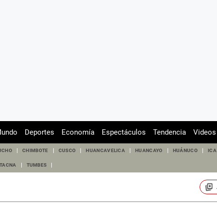
undo
Deportes
Economía
Espectáculos
Tendencia
Videos
UCHO
CHIMBOTE
CUSCO
HUANCAVELICA
HUANCAYO
HUÁNUCO
ICA
TACNA
TUMBES