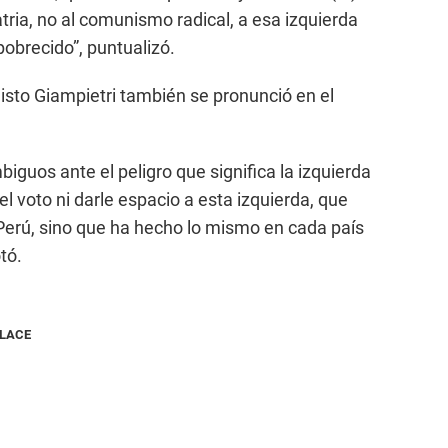
tria, no al comunismo radical, a esa izquierda
pobrecido”, puntualizó.
listo Giampietri también se pronunció en el
uos ante el peligro que significa la izquierda
 el voto ni darle espacio a esta izquierda, que
 Perú, sino que ha hecho lo mismo en cada país
tó.
NLACE