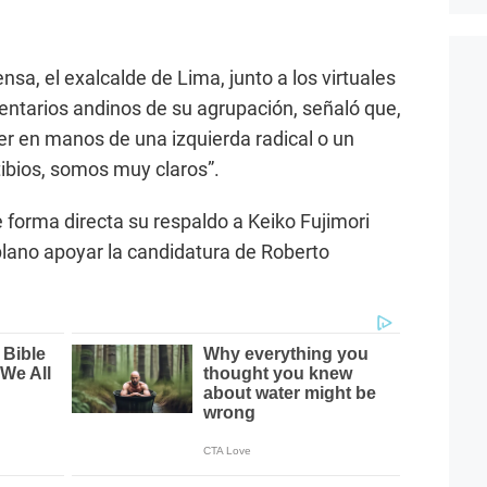
sa, el exalcalde de Lima, junto a los virtuales
ntarios andinos de su agrupación, señaló que,
aer en manos de una izquierda radical o un
ibios, somos muy claros”.
 forma directa su respaldo a Keiko Fujimori
plano apoyar la candidatura de Roberto