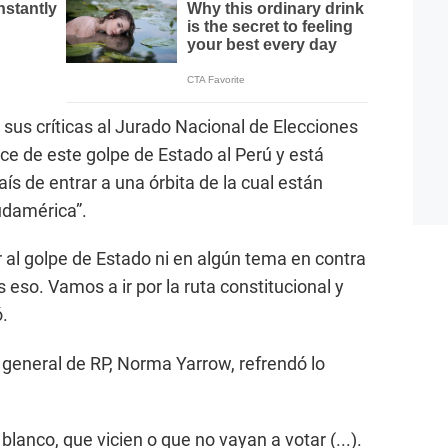
sus críticas al Jurado Nacional de Elecciones
ce de este golpe de Estado al Perú y está
ís de entrar a una órbita de la cual están
udamérica”.
r al golpe de Estado ni en algún tema en contra
eso. Vamos a ir por la ruta constitucional y
ó.
a general de RP, Norma Yarrow, refrendó lo
lanco, que vicien o que no vayan a votar (...).