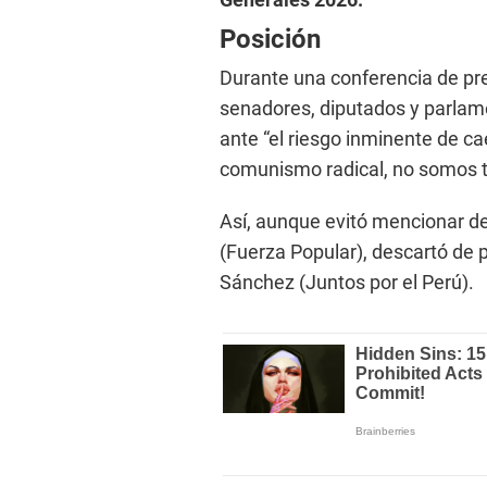
Posición
Durante una conferencia de pren
senadores, diputados y parlame
ante “el riesgo inminente de c
comunismo radical, no somos t
Así, aunque evitó mencionar de
(Fuerza Popular), descartó de 
Sánchez (Juntos por el Perú).