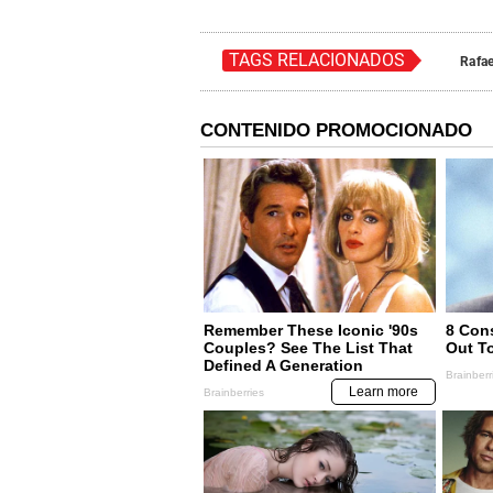
TAGS RELACIONADOS
Rafae