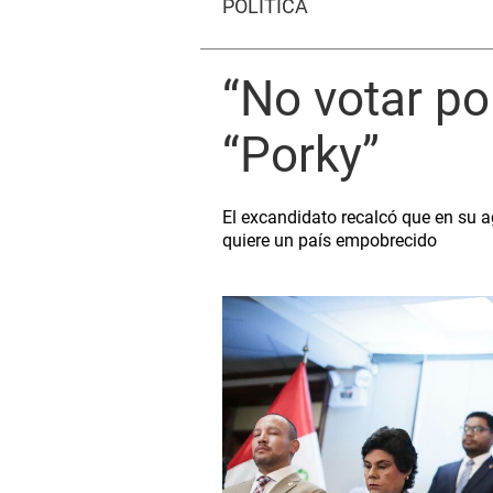
POLÍTICA
“No votar po
“Porky”
El excandidato recalcó que en su a
quiere un país empobrecido