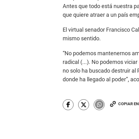
Antes que todo está nuestra pa
que quiere atraer a un país em
El virtual senador Francisco Ca
mismo sentido.
“No podemos mantenernos ambig
radical (...). No podemos viciar
no solo ha buscado destruir al
donde ha llegado al poder”, aco
COPIAR E