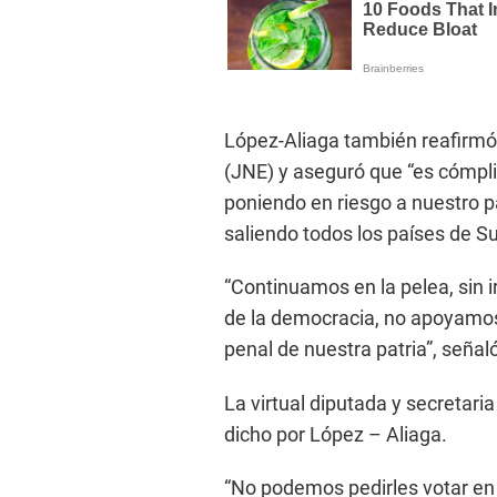
López-Aliaga también reafirmó 
(JNE) y aseguró que “es cómpli
poniendo en riesgo a nuestro pa
saliendo todos los países de S
“Continuamos en la pelea, sin i
de la democracia, no apoyamos 
penal de nuestra patria”, señal
La virtual diputada y secretari
dicho por López – Aliaga.
“No podemos pedirles votar en b