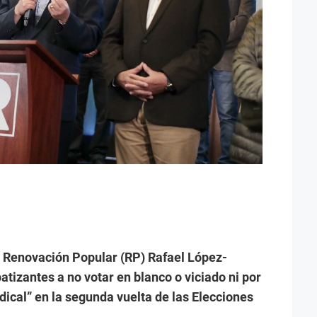
e Renovación Popular (RP) Rafael López-
atizantes a no votar en blanco o viciado ni por
ical” en la segunda vuelta de las Elecciones