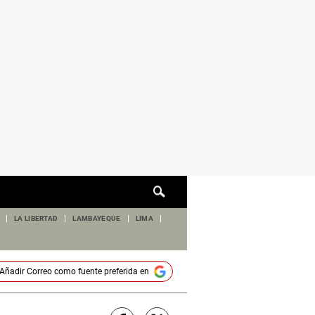
Cuadro
de
búsqueda
LA LIBERTAD
LAMBAYEQUE
LIMA
Añadir
Correo
como fuente preferida en