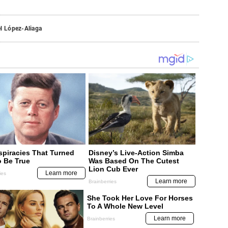
l López-Aliaga