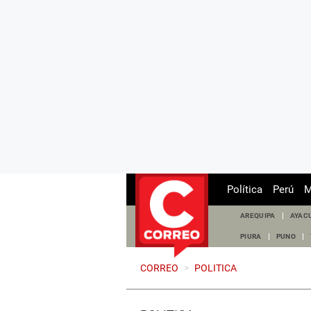
Política
Perú
M
AREQUIPA
AYAC
PIURA
PUNO
CORREO
>
POLITICA