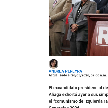
ANDREA PEREYRA
Actualizado el 26/05/2026, 07:00 a.m.
El excandidato presidencial d
Aliaga exhortó ayer a sus simp
el “comunismo de izquierda rad
Generales 2026.