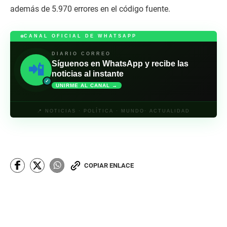
además de 5.970 errores en el código fuente.
CANAL OFICIAL DE WHATSAPP
DIARIO CORREO
Síguenos en WhatsApp y recibe las
📲
noticias al instante
✓
UNIRME AL CANAL →
📍 NOTICIAS · POLÍTICA · MUNDO· ACTUALIDAD
COPIAR ENLACE