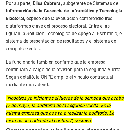
Por su parte
, Elisa Cabrera,
subgerente de Sistemas de
Información de la Gerencia de Informática y Tecnología
Electoral,
explicó que la evaluación comprendió tres
plataformas clave del proceso electoral. Entre ellas
figuran la Solución Tecnológica de Apoyo al Escrutinio, el
sistema de presentación de resultados y el sistema de
cómputo electoral.
La funcionaria también confirmó que la empresa
continuará a cargo de la revisión para la segunda vuelta.
Según detalló, la ONPE amplió el vínculo contractual
mediante una adenda.
“Nosotros ya iniciamos el jueves de la semana que acaba
(7 de mayo) la auditoría de la segunda vuelta. Es la
misma empresa que nos va a realizar la auditoría. Le
hicimos una adenda al contrato”, sostuvo.