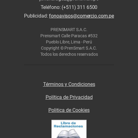
Teléfono: (+511) 311 6500
Publicidad:
fonoavisos@comercio.com.pe
PRENSMART S.A.C.
Prensmart Calle Paracas #532
Pueblo Libre, Lima - Perú
Copyright © PrenSmart S.A.C.
Todos los derechos reservados
Términos y Condiciones
Política de Privacidad
Politica de Cookies