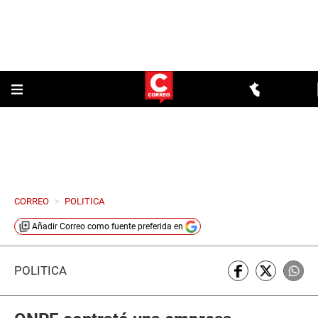
CORREO
>
POLITICA
Añadir
Correo
como fuente preferida en
POLÍTICA