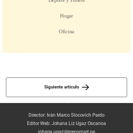
Siguiente artículo
Director: Iván Marco Slocovich Pardo
Editor Web: Johana Liz Ugaz Oscanoa
johana.ugaz@prensmart.pe