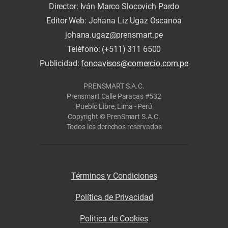
Director: Iván Marco Slocovich Pardo
Editor Web: Johana Liz Ugaz Oscanoa
johana.ugaz@prensmart.pe
Teléfono: (+511) 311 6500
Publicidad:
fonoavisos@comercio.com.pe
PRENSMART S.A.C.
Prensmart Calle Paracas #532
Pueblo Libre, Lima - Perú
Copyright © PrenSmart S.A.C.
Todos los derechos reservados
Términos y Condiciones
Política de Privacidad
Politica de Cookies