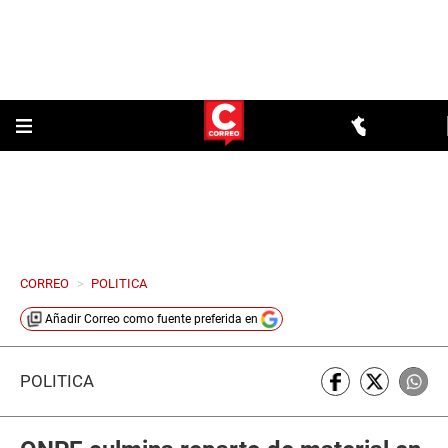
CORREO
>
POLITICA
Añadir
Correo
como fuente preferida en
POLÍTICA