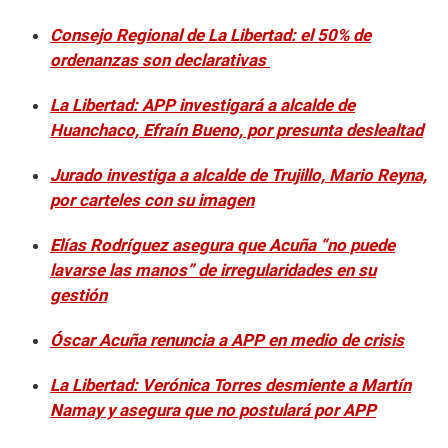
Consejo Regional de La Libertad: el 50% de
ordenanzas son declarativas
La Libertad: APP investigará a alcalde de
Huanchaco, Efraín Bueno, por presunta deslealtad
Jurado investiga a alcalde de Trujillo, Mario Reyna,
por carteles con su imagen
Elías Rodríguez asegura que Acuña “no puede
lavarse las manos” de irregularidades en su
gestión
Óscar Acuña renuncia a APP en medio de crisis
La Libertad: Verónica Torres desmiente a Martín
Namay y asegura que no postulará por APP