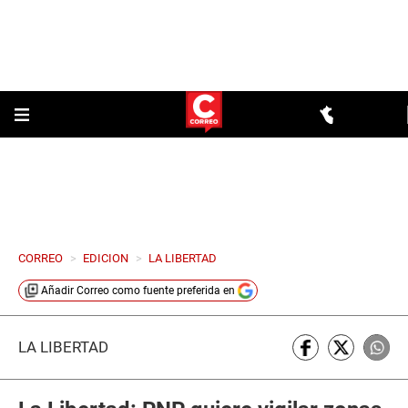
CORREO
>
EDICION
>
LA LIBERTAD
Añadir
Correo
como fuente preferida en
LA LIBERTAD