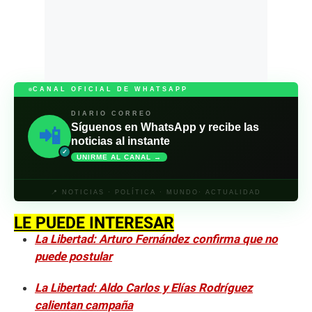
CANAL OFICIAL DE WHATSAPP
DIARIO CORREO
Síguenos en WhatsApp y recibe las
📲
noticias al instante
✓
UNIRME AL CANAL →
📍 NOTICIAS · POLÍTICA · MUNDO· ACTUALIDAD
LE PUEDE INTERESAR
La Libertad: Arturo Fernández confirma que no
puede postular
La Libertad: Aldo Carlos y Elías Rodríguez
calientan campaña