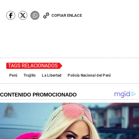
COPIAR ENLACE
TAGS RELACIONADOS
Perú
Trujillo
La Libertad
Policía Nacional del Perú