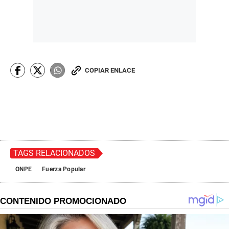
COPIAR ENLACE
TAGS RELACIONADOS
ONPE
Fuerza Popular