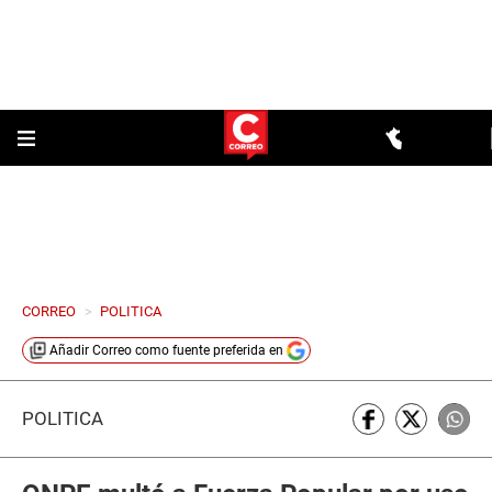
CORREO
>
POLITICA
Añadir
Correo
como fuente preferida en
POLÍTICA