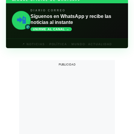
CANAL OFICIAL DE WHATSAPP
DIARIO CORREO
Síguenos en WhatsApp y recibe las
📲
noticias al instante
✓
UNIRME AL CANAL →
📍 NOTICIAS · POLÍTICA · MUNDO· ACTUALIDAD