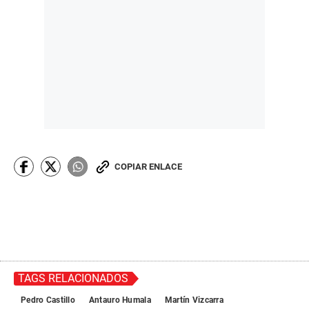
COPIAR ENLACE
TAGS RELACIONADOS
Pedro Castillo
Antauro Humala
Martín Vizcarra