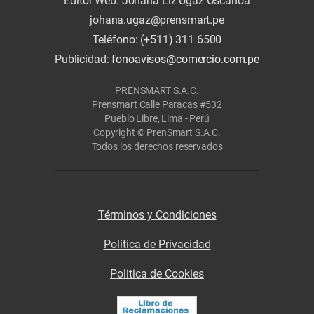
Editor Web: Johana Liz Ugaz Oscanoa
johana.ugaz@prensmart.pe
Teléfono: (+511) 311 6500
Publicidad:
fonoavisos@comercio.com.pe
PRENSMART S.A.C.
Prensmart Calle Paracas #532
Pueblo Libre, Lima - Perú
Copyright © PrenSmart S.A.C.
Todos los derechos reservados
Términos y Condiciones
Política de Privacidad
Politica de Cookies