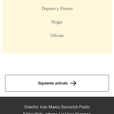
Siguiente artículo
Director: Iván Marco Slocovich Pardo