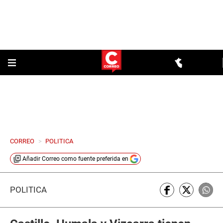
CORREO
>
POLITICA
Añadir
Correo
como fuente preferida en
POLÍTICA