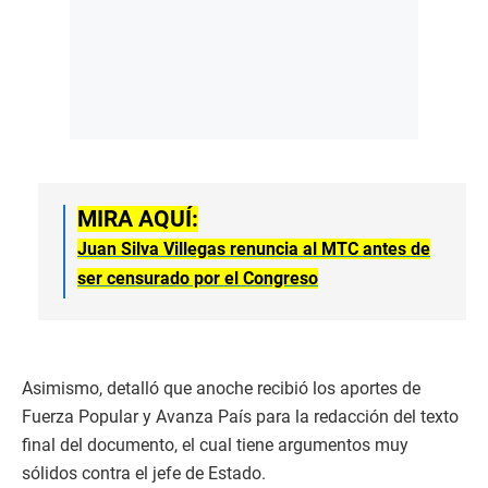
MIRA AQUÍ:
Juan Silva Villegas renuncia al MTC antes de
ser censurado por el Congreso
Asimismo, detalló que anoche recibió los aportes de
Fuerza Popular y Avanza País para la redacción del texto
final del documento, el cual tiene argumentos muy
sólidos contra el jefe de Estado.