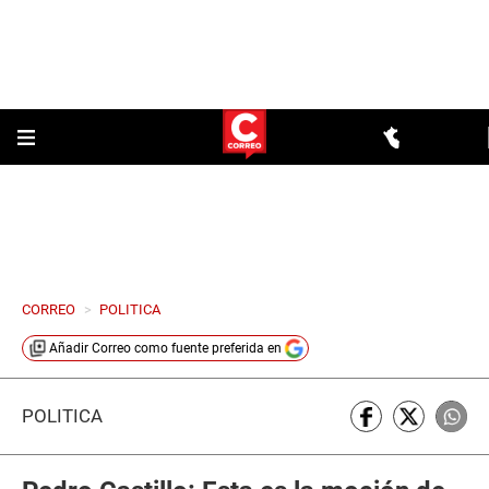
CORREO
>
POLITICA
Añadir
Correo
como fuente preferida en
POLÍTICA