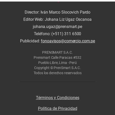
Director: Iván Marco Slocovich Pardo
Editor Web: Johana Liz Ugaz Oscanoa
johana.ugaz@prensmart.pe
Teléfono: (+511) 311 6500
Publicidad:
fonoavisos@comercio.com.pe
PRENSMART S.A.C.
Prensmart Calle Paracas #532
Pueblo Libre, Lima - Perú
Copyright © PrenSmart S.A.C.
Todos los derechos reservados
Términos y Condiciones
Política de Privacidad