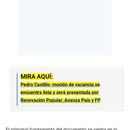
MIRA AQUÍ:
Pedro Castillo: moción de vacancia se
encuentra lista y será presentada por
Renovación Popular, Avanza País y FP
El principal fundamento del documento se centra en lo