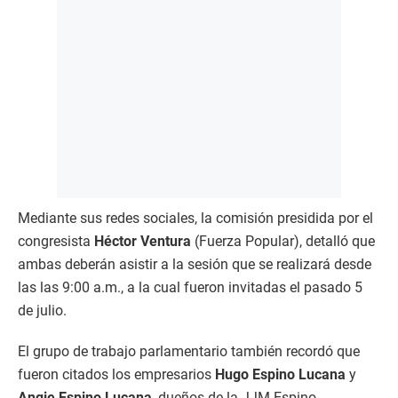
Mediante sus redes sociales, la comisión presidida por el
congresista
Héctor Ventura
(Fuerza Popular), detalló que
ambas deberán asistir a la sesión que se realizará desde
las las 9:00 a.m., a la cual fueron invitadas el pasado 5
de julio.
El grupo de trabajo parlamentario también recordó que
fueron citados los empresarios
Hugo Espino Lucana
y
Angie Espino Lucana
, dueños de la JJM Espino