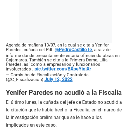
Agenda de mañana 13/07, en la cual se cita a Yenifer
@PedroCastilloTe
Paredes, cuñada del Pdt.
, a raíz de
informe donde presuntamente estaría ofreciendo obras en
Cajamarca. También se cita a la Primera Dama, Lilia
Paredes, así como a empresarios y funcionarios
pic.twitter.com/BXpeYiojXr
involucrados .
— Comisión de Fiscalización y Contraloría
July 12, 2022
(@C_Fiscalizacion)
Yenifer Paredes no acudió a la Fiscalía
El último lunes, la cuñada del jefe de Estado no acudió a
la citación que le había hecho la Fiscalía, en el marco de
la investigación preliminar que se le hace a los
implicados en este caso.