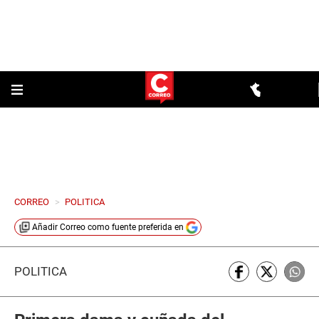
CORREO
>
POLITICA
Añadir
Correo
como fuente preferida en
POLÍTICA