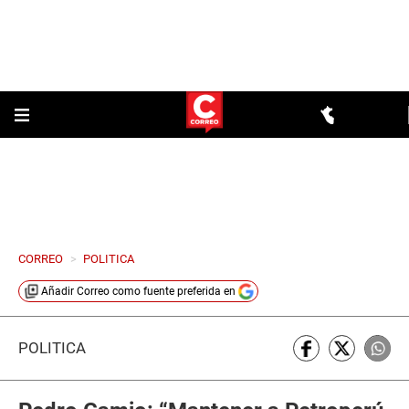
CORREO
>
POLITICA
Añadir
Correo
como fuente preferida en
POLÍTICA