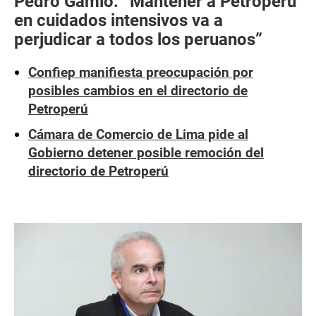
Pedro Gamio: “Mantener a Petroperú
en cuidados intensivos va a
perjudicar a todos los peruanos”
Confiep manifiesta preocupación por
posibles cambios en el directorio de
Petroperú
Cámara de Comercio de Lima pide al
Gobierno detener posible remoción del
directorio de Petroperú