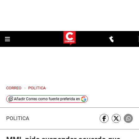
CORREO
>
POLITICA
Añadir
Correo
como fuente preferida en
POLÍTICA