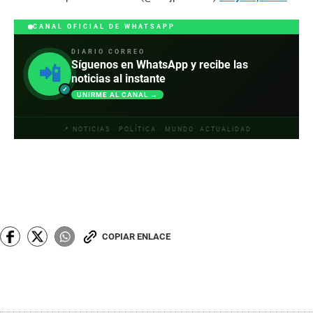
CANAL OFICIAL DE WHATSAPP
DIARIO CORREO
Síguenos en WhatsApp y recibe las
📲
noticias al instante
✓
UNIRME AL CANAL →
📍 NOTICIAS · POLÍTICA · MUNDO· ACTUALIDAD
COPIAR ENLACE