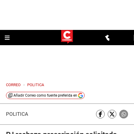
CORREO
>
POLITICA
Añadir
Correo
como fuente preferida en
POLÍTICA