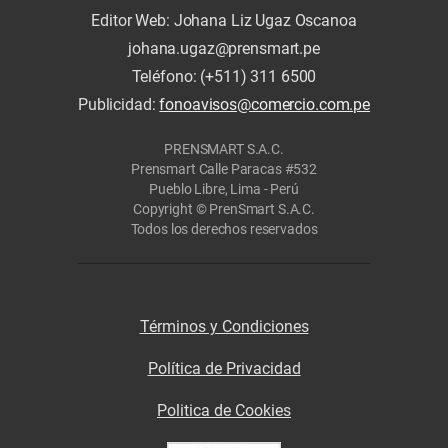
Editor Web: Johana Liz Ugaz Oscanoa
johana.ugaz@prensmart.pe
Teléfono: (+511) 311 6500
Publicidad:
fonoavisos@comercio.com.pe
PRENSMART S.A.C.
Prensmart Calle Paracas #532
Pueblo Libre, Lima - Perú
Copyright © PrenSmart S.A.C.
Todos los derechos reservados
Términos y Condiciones
Política de Privacidad
Politica de Cookies