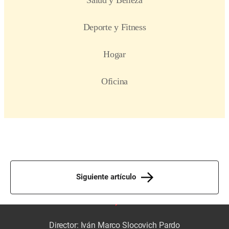
Siguiente artículo
Director: Iván Marco Slocovich Pardo