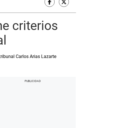
e criterios
al
tribunal Carlos Arias Lazarte