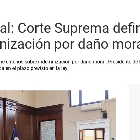
al: Corte Suprema defin
nización por daño mor
ne criterios sobre indemnización por daño moral. Presidente de 
 en el plazo previsto en la ley