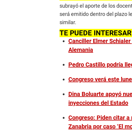
subrayó el aporte de los docen
será emitido dentro del plazo l
similar.
TE PUEDE INTERESAR
Canciller Elmer Schialer
Alemania
Pedro Castillo podría lle
Congreso verá este lune
Dina Boluarte apoyó nue
inyecciones del Estado
Congreso: Piden citar a 
Zanabria por caso ‘El m