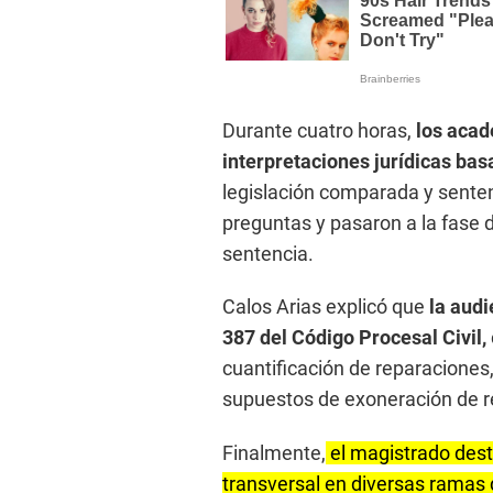
Durante cuatro horas,
los acad
interpretaciones jurídicas basa
legislación comparada y sentenc
preguntas y pasaron a la fase d
sentencia.
Calos Arias explicó que
la audi
387 del Código Procesal Civil,
cuantificación de reparaciones, 
supuestos de exoneración de r
Finalmente,
el magistrado dest
transversal en diversas ramas d