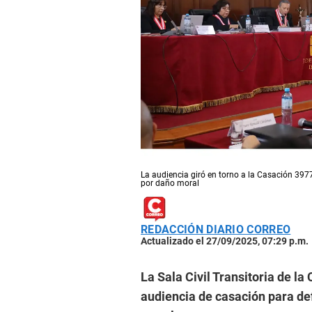
La audiencia giró en torno a la Casación 39
por daño moral
REDACCIÓN DIARIO CORREO
Actualizado el 27/09/2025, 07:29 p.m.
La Sala Civil Transitoria de l
audiencia de casación para def