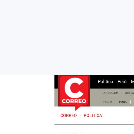
Política
Perú
M
AREQUIPA
AYAC
PIURA
PUNO
CORREO
>
POLITICA