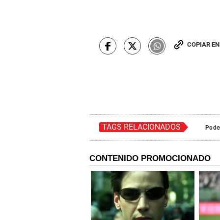
COPIAR E
TAGS RELACIONADOS
Poder