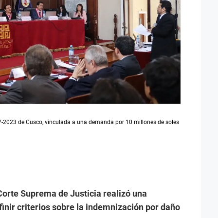
77-2023 de Cusco, vinculada a una demanda por 10 millones de soles
a Corte Suprema de Justicia realizó una
inir criterios sobre la indemnización por daño