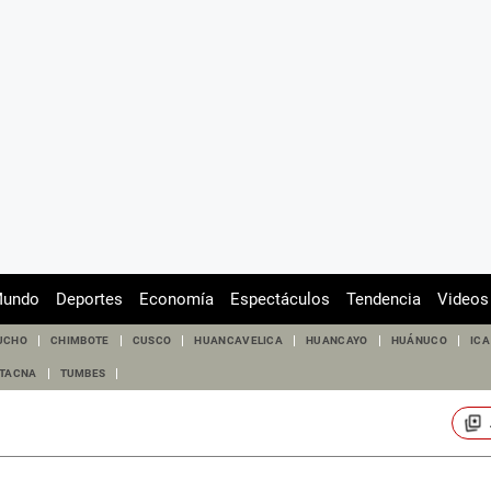
undo
Deportes
Economía
Espectáculos
Tendencia
Videos
UCHO
CHIMBOTE
CUSCO
HUANCAVELICA
HUANCAYO
HUÁNUCO
ICA
TACNA
TUMBES