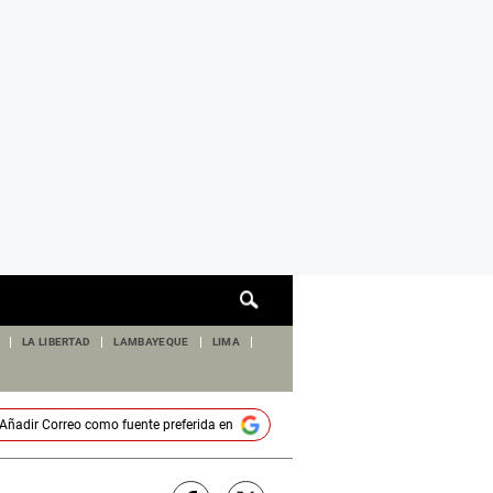
Cuadro
de
búsqueda
LA LIBERTAD
LAMBAYEQUE
LIMA
Añadir
Correo
como fuente preferida en