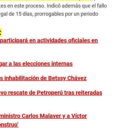
tes en este proceso. Indicó además que el fallo
egal de 15 días, prorrogables por un periodo
:
 participará en actividades oficiales en
gar a las elecciones internas
s inhabilitación de Betssy Chávez
vo rescate de Petroperú tras reiteradas
ministro Carlos Malaver y a Víctor
onstruo’