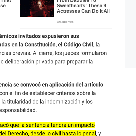
émicos invitados expusieron sus
das en la Constitución, el Código Civil,
la
ias previas. Al cierre, los jueces formularon
e deliberación privada para preparar la
encia se convocó en aplicación del artículo
con el fin de establecer criterios sobre la
la titularidad de la indemnización y los
esponsabilidad.
acó que la sentencia tendrá un impacto
el Derecho, desde lo civil hasta lo penal
, y