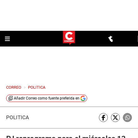
CORREO
>
POLITICA
Añadir
Correo
como fuente preferida en
POLÍTICA