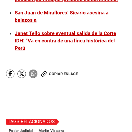
San Juan de Miraflores: Sicario asesina a
balazos a
Janet Tello sobre eventual salida de la Corte
IDH: “Va en contra de una línea histórica del
Perú
COPIAR ENLACE
TAGS RELACIONADOS
Poder Judicial
Martín Vizcarra