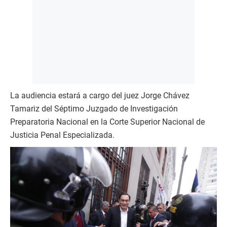
La audiencia estará a cargo del juez Jorge Chávez
Tamariz del Séptimo Juzgado de Investigación
Preparatoria Nacional en la Corte Superior Nacional de
Justicia Penal Especializada.