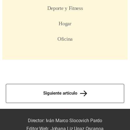
Siguiente artículo
Director: Iván Marco Slocovich Pardo
Editor Web: Johana Liz Ugaz Oscanoa