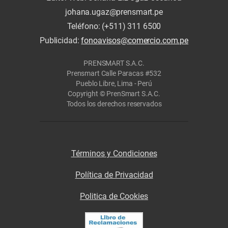
johana.ugaz@prensmart.pe
Teléfono: (+511) 311 6500
Publicidad:
fonoavisos@comercio.com.pe
PRENSMART S.A.C.
Prensmart Calle Paracas #532
Pueblo Libre, Lima - Perú
Copyright © PrenSmart S.A.C.
Todos los derechos reservados
Términos y Condiciones
Política de Privacidad
Politica de Cookies