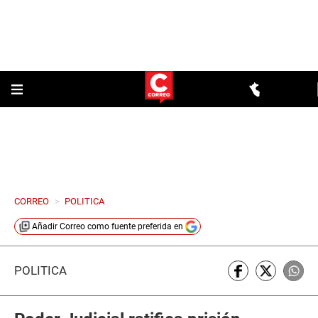
CORREO
>
POLITICA
Añadir
Correo
como fuente preferida en
POLÍTICA