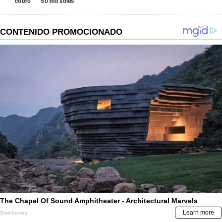
cobro
50 mil soles