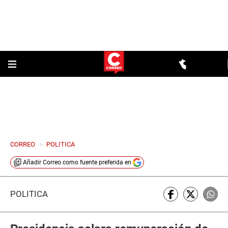
CORREO
>
POLITICA
Añadir
Correo
como fuente preferida en
POLÍTICA