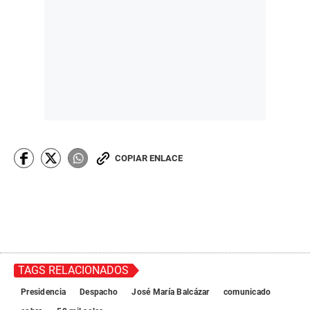
COPIAR ENLACE
TAGS RELACIONADOS
Presidencia
Despacho
José María Balcázar
comunicado