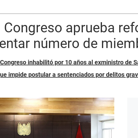
 Congreso aprueba re
entar número de miemb
Congreso inhabilitó por 10 años al exministro de S
ue impide postular a sentenciados por delitos grav