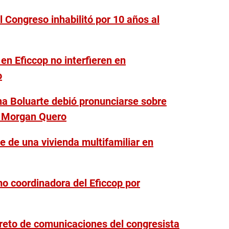
 Congreso inhabilitó por 10 años al
n Eficcop no interfieren en
o
na Boluarte debió pronunciarse sobre
o Morgan Quero
e de una vivienda multifamiliar en
o coordinadora del Eficcop por
creto de comunicaciones del congresista