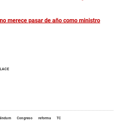
 no merece pasar de año como ministro
NLACE
réndum
Congreso
reforma
TC