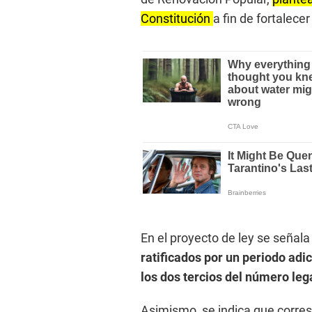
Constitución
a fin de fortalecer
En el proyecto de ley se señal
ratificados por un periodo adi
los dos tercios del número leg
Asimismo, se indica que corres