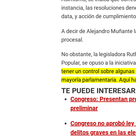
instancia, las resoluciones d
data, y acción de cumplimiento
A decir de Alejandro Muñante 
procesal.
No obstante, la legisladora Ru
Popular, se opuso a la iniciativ
tener un control sobre algunas
mayoría parlamentaria. Aquí ha
TE PUEDE INTERESAR
Congreso: Presentan pro
preliminar
Congreso no aprobó ley 
delitos graves en las el