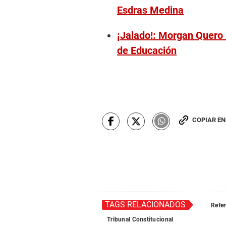
Esdras Medina
¡Jalado!: Morgan Quero
de Educación
COPIAR E
TAGS RELACIONADOS
Refe
Tribunal Constitucional