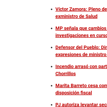
Víctor Zamora: Pleno del
exministro de Salud
MP señala que cambios e
investigaciones en curs
Defensor del Pueblo: Di
expresiones de ministr
Incendio arrasó con part
Chorrillos
Marita Barreto cesa com
disposición fiscal
PJ autoriza levantar se