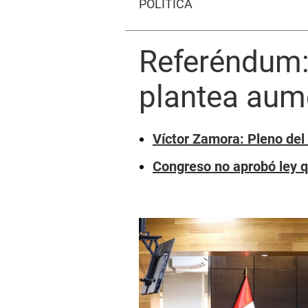
POLÍTICA
Referéndum:
plantea aum
Víctor Zamora: Pleno del 
Congreso no aprobó ley q