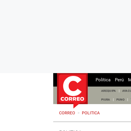
Política
Perú
M
AREQUIPA
AYAC
PIURA
PUNO
CORREO
>
POLITICA