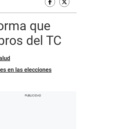
forma que
ros del TC
alud
es en las elecciones