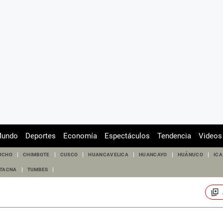
undo
Deportes
Economía
Espectáculos
Tendencia
Videos
UCHO
CHIMBOTE
CUSCO
HUANCAVELICA
HUANCAYO
HUÁNUCO
ICA
TACNA
TUMBES