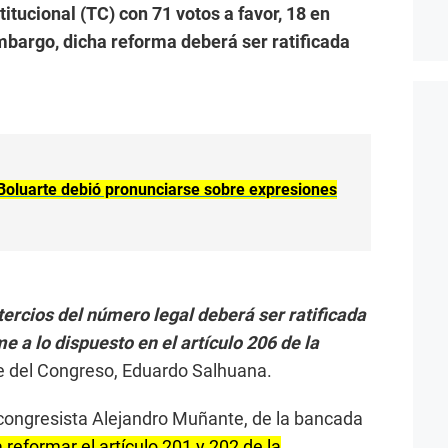
itucional (TC) con 71 votos a favor, 18 en
mbargo, dicha reforma deberá ser ratificada
Boluarte debió pronunciarse sobre expresiones
tercios del número legal deberá ser ratificada
a lo dispuesto en el artículo 206 de la
te del Congreso, Eduardo Salhuana.
l congresista Alejandro Muñante, de la bancada
 reformar el artículo 201 y 202 de la