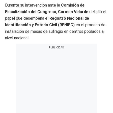
Durante su intervención ante la
Comisión de
Fiscalización del Congreso
,
Carmen Velarde
detalló el
papel que desempeña el
Registro Nacional de
Identificación y Estado Civil (RENIEC)
en el proceso de
instalación de mesas de sufragio en centros poblados a
nivel nacional.