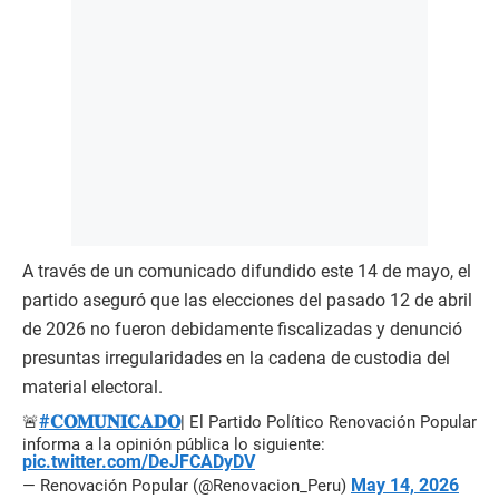
A través de un comunicado difundido este 14 de mayo, el
partido aseguró que las elecciones del pasado 12 de abril
de 2026 no fueron debidamente fiscalizadas y denunció
presuntas irregularidades en la cadena de custodia del
material electoral.
#𝐂𝐎𝐌𝐔𝐍𝐈𝐂𝐀𝐃𝐎
🚨
| El Partido Político Renovación Popular
informa a la opinión pública lo siguiente:
pic.twitter.com/DeJFCADyDV
May 14, 2026
— Renovación Popular (@Renovacion_Peru)