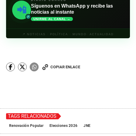
DIARIO CORREO
Síguenos en WhatsApp y recibe las
📲
noticias al instante
✓
UNIRME AL CANAL →
📍 NOTICIAS · POLÍTICA · MUNDO· ACTUALIDAD
COPIAR ENLACE
TAGS RELACIONADOS
Renovación Popular
Elecciones 2026
JNE