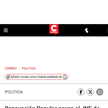
CORREO
>
POLITICA
Añadir
Correo
como fuente preferida en
POLÍTICA