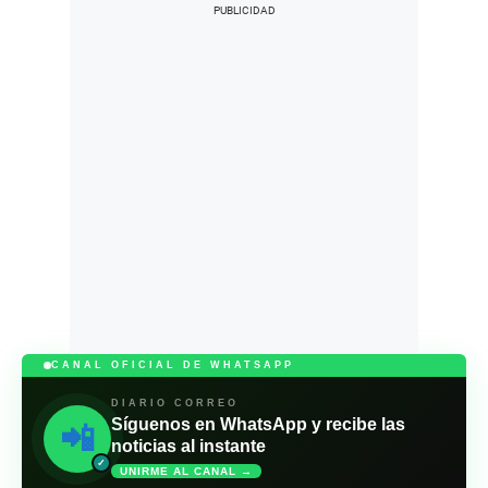
CANAL OFICIAL DE WHATSAPP
DIARIO CORREO
Síguenos en WhatsApp y recibe las
📲
noticias al instante
✓
UNIRME AL CANAL →