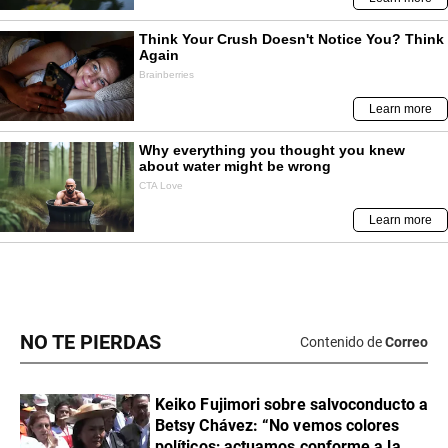
NO TE PIERDAS
Contenido de
Correo
Keiko Fujimori sobre salvoconducto a
Betsy Chávez: “No vemos colores
políticos; actuamos conforme a la