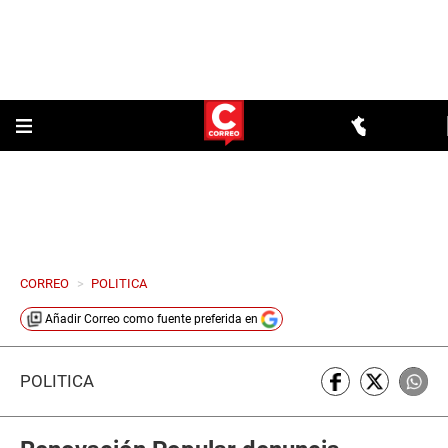
CORREO
>
POLITICA
Añadir
Correo
como fuente preferida en
POLÍTICA