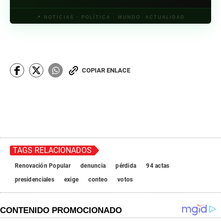
📍 NOTICIAS · POLÍTICA · MUNDO· ACTUALIDAD
COPIAR ENLACE
TAGS RELACIONADOS
Renovación Popular
denuncia
pérdida
94 actas
presidenciales
exige
conteo
votos