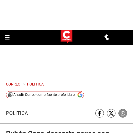
CORREO
>
POLITICA
Añadir
Correo
como fuente preferida en
POLÍTICA