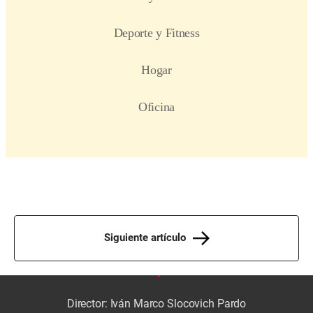
Siguiente artículo
Director: Iván Marco Slocovich Pardo