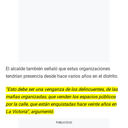
El alcalde también señaló que estas organizaciones
tendrían presencia desde hace varios años en el distrito.
“Esto debe ser una venganza de los delincuentes, de las
mafias organizadas, que venden los espacios públicos
por la calle, que están enquistadas hace veinte años en
La Victoria”, argumentó.