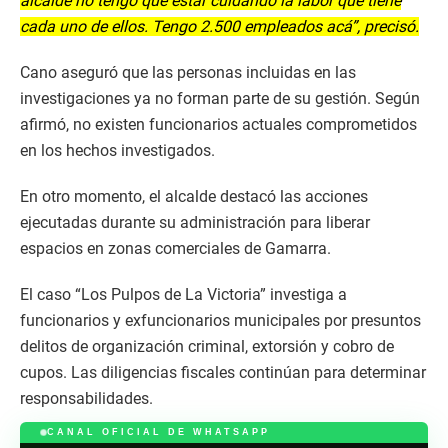
alcalde no tengo que estar cuidando la labor que tiene
cada uno de ellos. Tengo 2.500 empleados acá”, precisó.
Cano aseguró que las personas incluidas en las
investigaciones ya no forman parte de su gestión. Según
afirmó, no existen funcionarios actuales comprometidos
en los hechos investigados.
En otro momento, el alcalde destacó las acciones
ejecutadas durante su administración para liberar
espacios en zonas comerciales de Gamarra.
El caso “Los Pulpos de La Victoria” investiga a
funcionarios y exfuncionarios municipales por presuntos
delitos de organización criminal, extorsión y cobro de
cupos. Las diligencias fiscales continúan para determinar
responsabilidades.
CANAL OFICIAL DE WHATSAPP