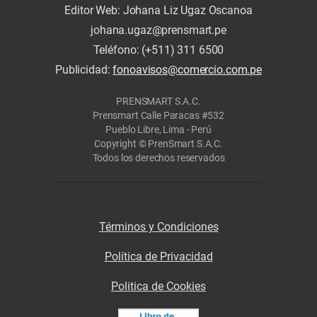
Editor Web: Johana Liz Ugaz Oscanoa
johana.ugaz@prensmart.pe
Teléfono: (+511) 311 6500
Publicidad:
fonoavisos@comercio.com.pe
PRENSMART S.A.C.
Prensmart Calle Paracas #532
Pueblo Libre, Lima - Perú
Copyright © PrenSmart S.A.C.
Todos los derechos reservados
Términos y Condiciones
Política de Privacidad
Politica de Cookies