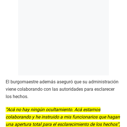
El burgomaestre además aseguró que su administración
viene colaborando con las autoridades para esclarecer
los hechos.
“Acá no hay ningún ocultamiento. Acá estamos
colaborando y he instruido a mis funcionarios que hagan
una apertura total para el esclarecimiento de los hechos”,