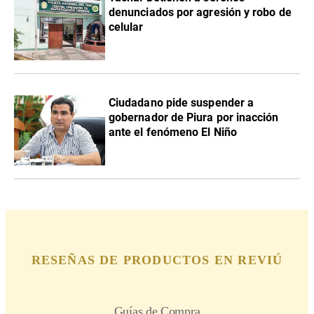
denunciados por agresión y robo de
celular
Ciudadano pide suspender a
gobernador de Piura por inacción
ante el fenómeno El Niño