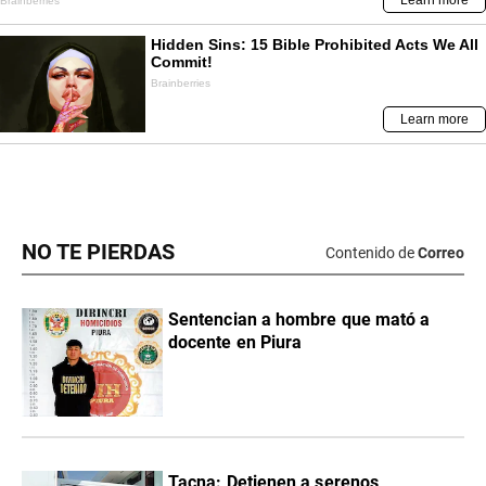
NO TE PIERDAS
Contenido de
Correo
Sentencian a hombre que mató a
docente en Piura
Tacna: Detienen a serenos