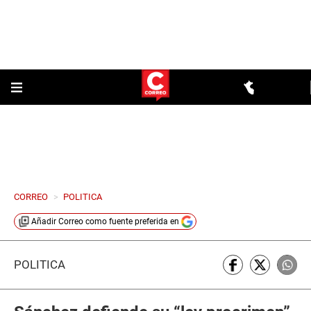
CORREO
>
POLITICA
Añadir
Correo
como fuente preferida en
POLÍTICA