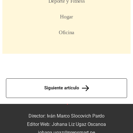
Siguiente artículo
Director: Iván Marco Slocovich Pardo
Editor Web: Johana Liz Ugaz Oscanoa
johana.ugaz@prensmart.pe