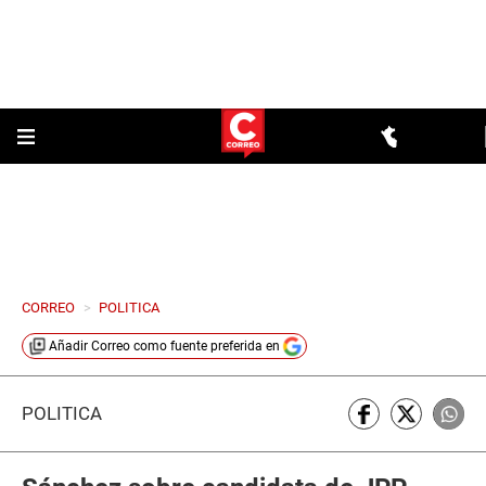
CORREO
>
POLITICA
Añadir
Correo
como fuente preferida en
POLÍTICA