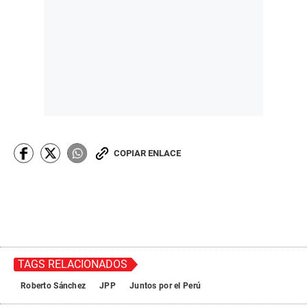
COPIAR ENLACE
TAGS RELACIONADOS
Roberto Sánchez
JPP
Juntos por el Perú