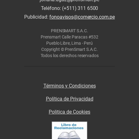
Teléfono: (+511) 311 6500
Publicidad:
fonoavisos@comercio.com.pe
PRENSMART S.A.C.
Prensmart Calle Paracas #532
Pueblo Libre, Lima - Perú
Copyright © PrenSmart S.A.C.
Todos los derechos reservados
Términos y Condiciones
Política de Privacidad
Politica de Cookies