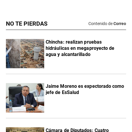
NO TE PIERDAS
Contenido de
Correo
Chincha: realizan pruebas
hidráulicas en megaproyecto de
agua y alcantarillado
Jaime Moreno es expectorado como
jefe de EsSalud
Cámara de Diputados: Cuatro