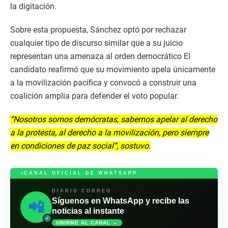
la digitación.
Sobre esta propuesta, Sánchez optó por rechazar
cualquier tipo de discurso similar que a su juicio
representan una amenaza al orden democrático El
candidato reafirmó que su movimiento apela únicamente
a la movilización pacífica y convocó a construir una
coalición amplia para defender el voto popular.
“Nosotros somos demócratas, sabemos apelar al derecho
a la protesta, al derecho a la movilización, pero siempre
en condiciones de paz social”, sostuvo.
CANAL OFICIAL DE WHATSAPP
DIARIO CORREO
Síguenos en WhatsApp y recibe las
📲
noticias al instante
✓
UNIRME AL CANAL →