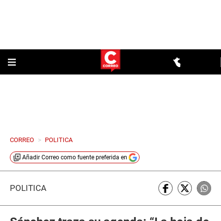
CORREO
>
POLITICA
Añadir
Correo
como fuente preferida en
POLÍTICA