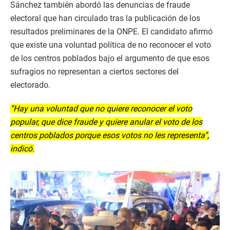
Sánchez también abordó las denuncias de fraude
electoral que han circulado tras la publicación de los
resultados preliminares de la ONPE. El candidato afirmó
que existe una voluntad política de no reconocer el voto
de los centros poblados bajo el argumento de que esos
sufragios no representan a ciertos sectores del
electorado.
“Hay una voluntad que no quiere reconocer el voto
popular, que dice fraude y quiere anular el voto de los
centros poblados porque esos votos no les representa”,
indicó.