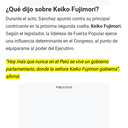
¿Qué dijo sobre Keiko Fujimori?
Durante el acto, Sánchez apuntó contra su principal
contricante en la próxima segunda vuelta,
Keiko Fujimori.
Según el legislador, la lideresa de Fuerza Popular ejerce
una influencia determinante en el Congreso, al punto de
equipararse al poder del Ejecutivo.
“Hoy más que nunca en el Perú se vive un gobierno
parlamentario, donde la señora Keiko Fujimori gobierna”,
afirmó.