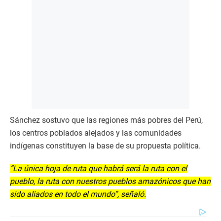
Sánchez sostuvo que las regiones más pobres del Perú,
los centros poblados alejados y las comunidades
indígenas constituyen la base de su propuesta política.
“La única hoja de ruta que habrá será la ruta con el
pueblo, la ruta con nuestros pueblos amazónicos que han
sido aliados en todo el mundo”, señaló.