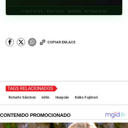
📍 NOTICIAS · POLÍTICA · MUNDO· ACTUALIDAD
COPIAR ENLACE
TAGS RELACIONADOS
Roberto Sánchez
mitin
Huaycán
Keiko Fujimori