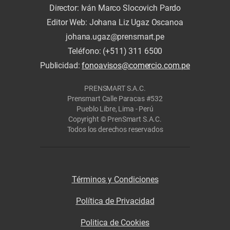
Director: Iván Marco Slocovich Pardo
Editor Web: Johana Liz Ugaz Oscanoa
johana.ugaz@prensmart.pe
Teléfono: (+511) 311 6500
Publicidad:
fonoavisos@comercio.com.pe
PRENSMART S.A.C.
Prensmart Calle Paracas #532
Pueblo Libre, Lima - Perú
Copyright © PrenSmart S.A.C.
Todos los derechos reservados
Términos y Condiciones
Política de Privacidad
Politica de Cookies