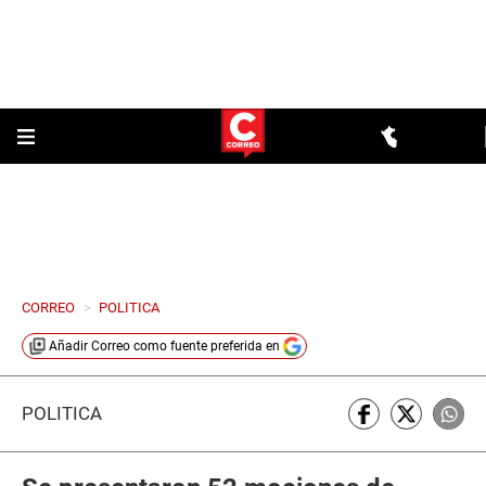
CORREO
>
POLITICA
Añadir
Correo
como fuente preferida en
POLÍTICA