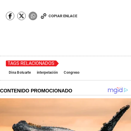
COPIAR ENLACE
TAGS RELACIONADOS
Dina Boluarte
interpelación
Congreso