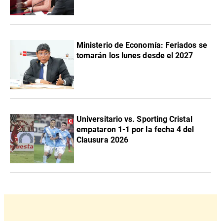
Ministerio de Economía: Feriados se
tomarán los lunes desde el 2027
Universitario vs. Sporting Cristal
empataron 1-1 por la fecha 4 del
Clausura 2026