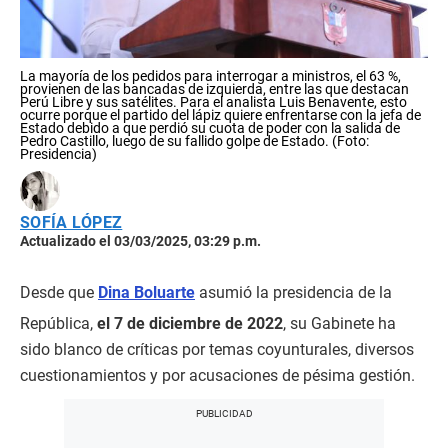
La mayoría de los pedidos para interrogar a ministros, el 63 %,
provienen de las bancadas de izquierda, entre las que destacan
Perú Libre y sus satélites. Para el analista Luis Benavente, esto
ocurre porque el partido del lápiz quiere enfrentarse con la jefa de
Estado debido a que perdió su cuota de poder con la salida de
Pedro Castillo, luego de su fallido golpe de Estado. (Foto:
Presidencia)
SOFÍA LÓPEZ
Actualizado el 03/03/2025, 03:29 p.m.
Desde que
Dina Boluarte
asumió la presidencia de la
República,
el 7 de diciembre de 2022
, su Gabinete ha
sido blanco de críticas por temas coyunturales, diversos
cuestionamientos y por acusaciones de pésima gestión.