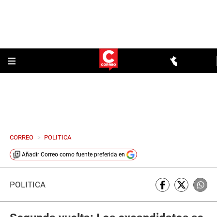
CORREO
>
POLITICA
Añadir
Correo
como fuente preferida en
POLÍTICA