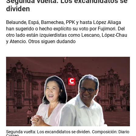
Segunda vuelta: Los excandidatos se
dividen
Belaunde, Espá, Barnechea, PPK y hasta López Aliaga
han sugerido o hecho explícito su voto por Fujimori. Del
otro lado están izquierdistas como Lescano, López-Chau
y Atencio. Otros siguen dudando
Segunda vuelta: Los excandidatos se dividen. Composición: Diario
Correo.