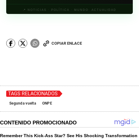
📍 NOTICIAS · POLÍTICA · MUNDO· ACTUALIDAD
COPIAR ENLACE
TAGS RELACIONADOS
Segunda vuelta
ONPE