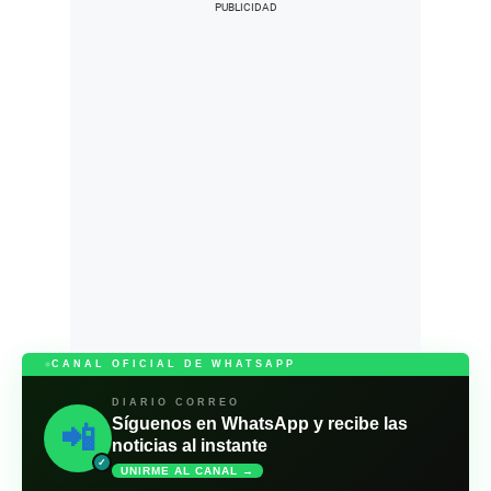
CANAL OFICIAL DE WHATSAPP
DIARIO CORREO
Síguenos en WhatsApp y recibe las
📲
noticias al instante
✓
UNIRME AL CANAL →