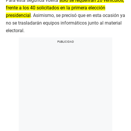
Para esta segunda vuelta
solo se requerirán 20 vehículos,
frente a los 40 solicitados en la primera elección
presidencial
. Asimismo, se precisó que en esta ocasión ya
no se trasladarán equipos informáticos junto al material
electoral.