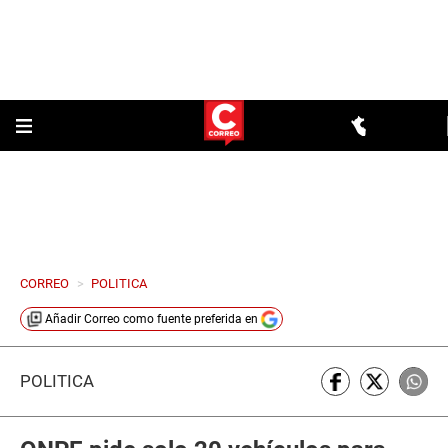
CORREO
>
POLITICA
Añadir
Correo
como fuente preferida en
POLÍTICA