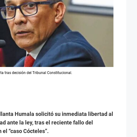
 tras decisión del Tribunal Constitucional.
lanta Humala solicitó su inmediata libertad al
 ante la ley, tras el reciente fallo del
n el “caso Cócteles”.