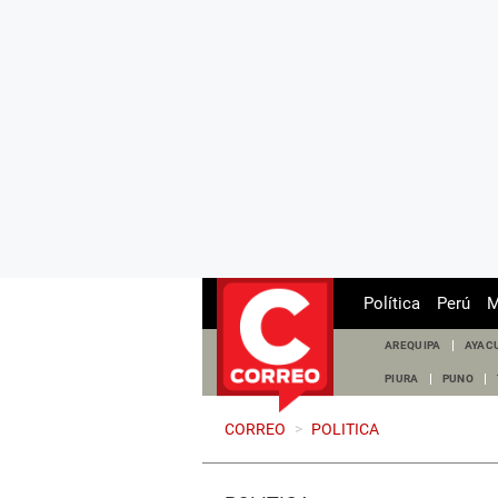
Política
Perú
M
AREQUIPA
AYAC
PIURA
PUNO
CORREO
>
POLITICA