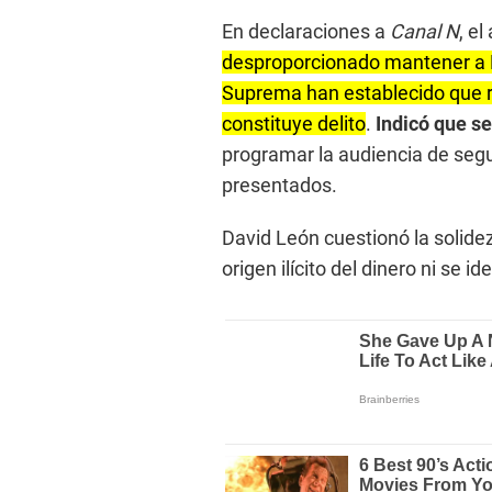
En declaraciones a
Canal N
, e
desproporcionado mantener a H
Suprema han establecido que r
constituye delito
.
Indicó que se
programar la audiencia de segu
presentados.
David León cuestionó la solidez
origen ilícito del dinero ni se id