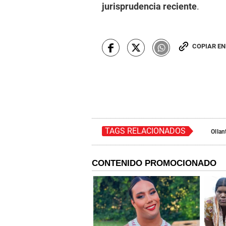
jurisprudencia reciente
.
COPIAR E
TAGS RELACIONADOS
Ollan