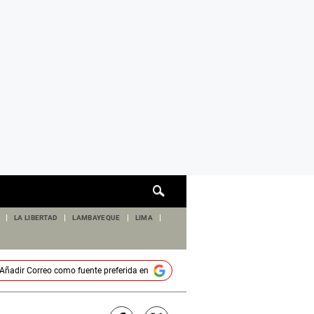
Cuadro
de
búsqueda
LA LIBERTAD
LAMBAYEQUE
LIMA
Añadir
Correo
como fuente preferida en