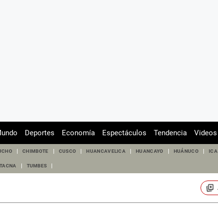
undo
Deportes
Economía
Espectáculos
Tendencia
Videos
UCHO
CHIMBOTE
CUSCO
HUANCAVELICA
HUANCAYO
HUÁNUCO
ICA
TACNA
TUMBES