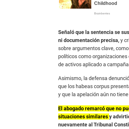
Señaló que la sentencia se su
ni documentación precisa,
y c
sobre argumentos clave, como l
políticos como organizaciones c
de activos aplicado a campaña
Asimismo, la defensa denunció u
que los habeas corpus present
y que la apelación aún no tien
El abogado remarcó que no pued
situaciones similares
y advirti
nuevamente al Tribunal Consti