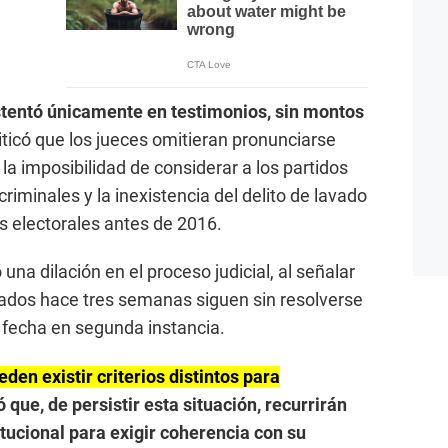
stentó únicamente en testimonios, sin montos
riticó que los jueces omitieran pronunciarse
a imposibilidad de considerar a los partidos
riminales y la inexistencia del delito de lavado
s electorales antes de 2016.
na dilación en el proceso judicial, al señalar
ados hace tres semanas siguen sin resolverse
e fecha en segunda instancia.
en existir criterios distintos para
ó que, de persistir esta situación, recurrirán
tucional para exigir coherencia con su