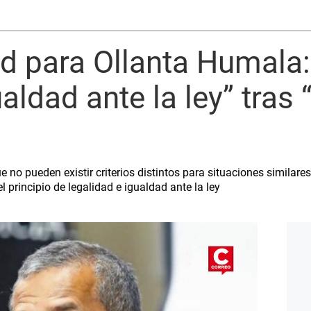
ad para Ollanta Humala
aldad ante la ley” tras
o pueden existir criterios distintos para situaciones similares,
l principio de legalidad e igualdad ante la ley