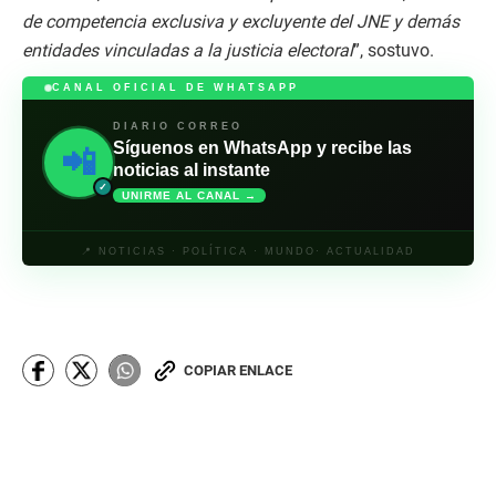
de competencia exclusiva y excluyente del JNE y demás
entidades vinculadas a la justicia electoral
”, sostuvo.
CANAL OFICIAL DE WHATSAPP
DIARIO CORREO
Síguenos en WhatsApp y recibe las
📲
noticias al instante
✓
UNIRME AL CANAL →
📍 NOTICIAS · POLÍTICA · MUNDO· ACTUALIDAD
COPIAR ENLACE