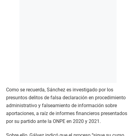
Como se recuerda, Sánchez es investigado por los
presuntos delitos de falsa declaración en procedimiento
administrativo y falseamiento de información sobre
aportaciones, a raíz de informes financieros presentados
por su partido ante la ONPE en 2020 y 2021.
Sobre ello, Gálvez indicó que el proceso “sigue su curso,