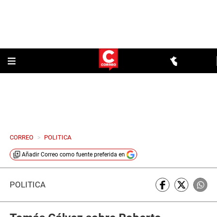
CORREO
>
POLITICA
Añadir
Correo
como fuente preferida en
POLÍTICA