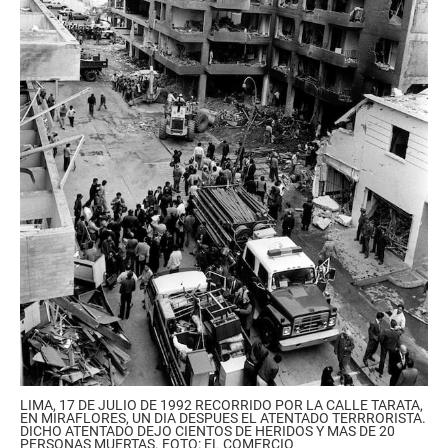
LIMA, 17 DE JULIO DE 1992 RECORRIDO POR LA CALLE TARATA,
EN MIRAFLORES, UN DIA DESPUES EL ATENTADO TERRRORISTA.
DICHO ATENTADO DEJO CIENTOS DE HERIDOS Y MAS DE 20
PERSONAS MUERTAS. FOTO: EL COMERCIO