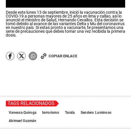
0
Desde este lunes 13 de septiembre, inició la vacunación contra la
s
COVID-19 a personas mayores de 25 años en lima y callao, así lo
e
anunció el ministro de Salud, Hernando Cevallos. Esta decisión se
c
tomó debido al avance de las variantes Delta y Mu del coronavirus
en nuestro país. Sí estas pronto a vacunarte, te presentamos una
o
serie de precauciones que debes tomar una vez recibida la primera
n
dosis.
d
s
o
f
0
COPIAR ENLACE
s
e
c
o
n
d
s
TAGS RELACIONADOS
Vanessa Quiroga
terrorismo
Tarata
Sendero Luminoso
Abimael Guzmán