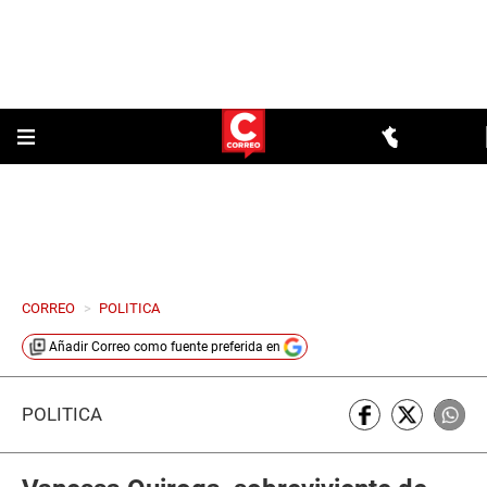
CORREO
>
POLITICA
Añadir
Correo
como fuente preferida en
POLÍTICA