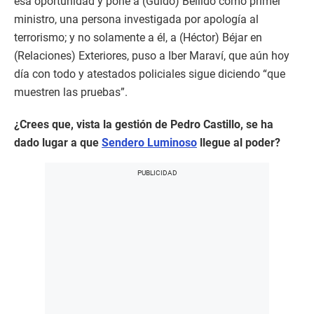
esa oportunidad y pone a (Guido) Bellido como primer
ministro, una persona investigada por apología al
terrorismo; y no solamente a él, a (Héctor) Béjar en
(Relaciones) Exteriores, puso a Iber Maraví, que aún hoy
día con todo y atestados policiales sigue diciendo “que
muestren las pruebas”.
¿Crees que, vista la gestión de Pedro Castillo, se ha
dado lugar a que
Sendero Luminoso
llegue al poder?