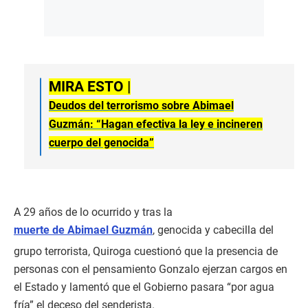
MIRA ESTO |
Deudos del terrorismo sobre Abimael
Guzmán: “Hagan efectiva la ley e incineren
cuerpo del genocida”
A 29 años de lo ocurrido y tras la
muerte de Abimael Guzmán
, genocida y cabecilla del
grupo terrorista, Quiroga cuestionó que la presencia de
personas con el pensamiento Gonzalo ejerzan cargos en
el Estado y lamentó que el Gobierno pasara “por agua
fría” el deceso del senderista.