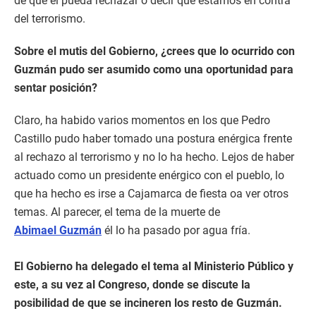
de que él pueda rechazar o decir que estamos en contra
del terrorismo.
Sobre el mutis del Gobierno, ¿crees que lo ocurrido con
Guzmán pudo ser asumido como una oportunidad para
sentar posición?
Claro, ha habido varios momentos en los que Pedro
Castillo pudo haber tomado una postura enérgica frente
al rechazo al terrorismo y no lo ha hecho. Lejos de haber
actuado como un presidente enérgico con el pueblo, lo
que ha hecho es irse a Cajamarca de fiesta oa ver otros
temas. Al parecer, el tema de la muerte de
Abimael Guzmán
él lo ha pasado por agua fría.
El Gobierno ha delegado el tema al Ministerio Público y
este, a su vez al Congreso, donde se discute la
posibilidad de que se incineren los resto de Guzmán.