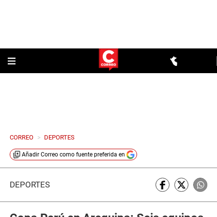
CORREO
>
DEPORTES
Añadir
Correo
como fuente preferida en
DEPORTES