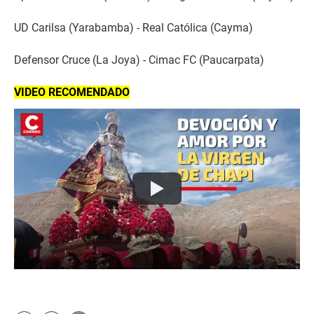
UD Carilsa (Yarabamba) - Real Católica (Cayma)
Defensor Cruce (La Joya) - Cimac FC (Paucarpata)
VIDEO RECOMENDADO