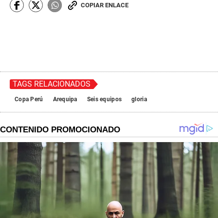
COPIAR ENLACE
TAGS RELACIONADOS
Copa Perú
Arequipa
Seis equipos
gloria