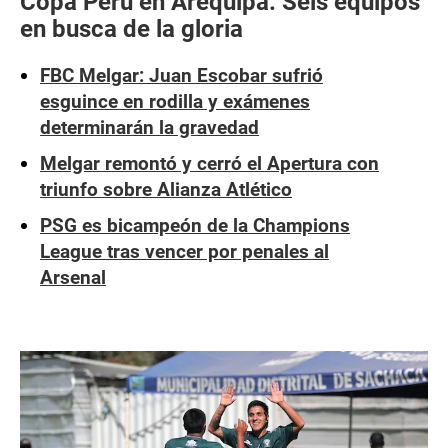
Copa Perú en Arequipa: Seis equipos
en busca de la gloria
FBC Melgar: Juan Escobar sufrió
esguince en rodilla y exámenes
determinarán la gravedad
Melgar remontó y cerró el Apertura con
triunfo sobre Alianza Atlético
PSG es bicampeón de la Champions
League tras vencer por penales al
Arsenal