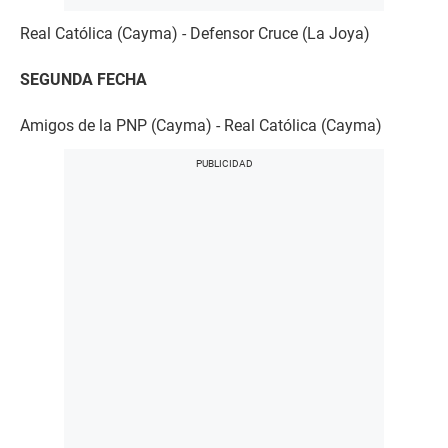
Real Católica (Cayma) - Defensor Cruce (La Joya)
SEGUNDA FECHA
Amigos de la PNP (Cayma) - Real Católica (Cayma)