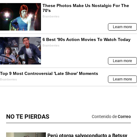
NO TE PIERDAS
Contenido de
Correo
Perú otorga salvoconducto a Betssy