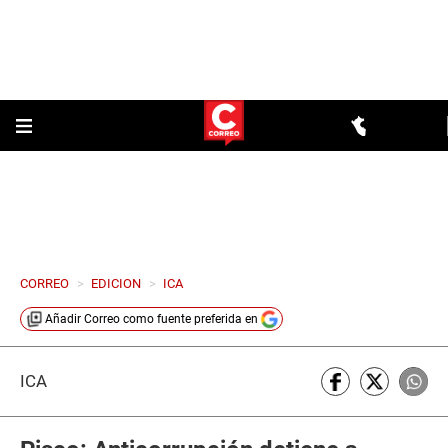
CORREO
>
EDICION
>
ICA
Añadir
Correo
como fuente preferida en
ICA