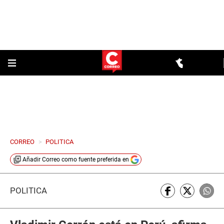
CORREO
>
POLITICA
Añadir
Correo
como fuente preferida en
POLÍTICA