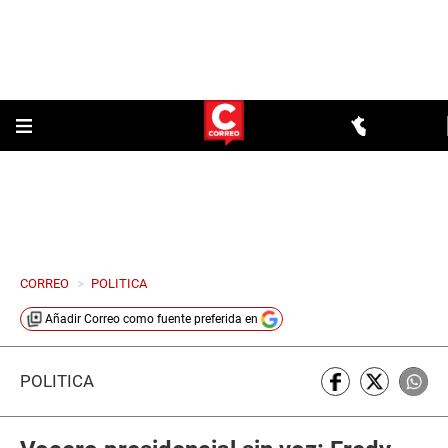
CORREO
>
POLITICA
Añadir
Correo
como fuente preferida en
POLÍTICA