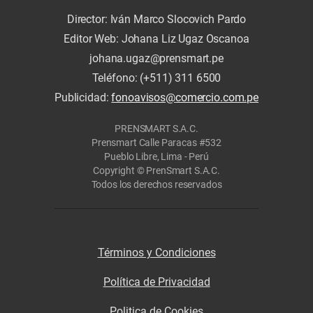
Director: Iván Marco Slocovich Pardo
Editor Web: Johana Liz Ugaz Oscanoa
johana.ugaz@prensmart.pe
Teléfono: (+511) 311 6500
Publicidad:
fonoavisos@comercio.com.pe
PRENSMART S.A.C.
Prensmart Calle Paracas #532
Pueblo Libre, Lima - Perú
Copyright © PrenSmart S.A.C.
Todos los derechos reservados
Términos y Condiciones
Política de Privacidad
Politica de Cookies