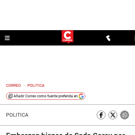
CORREO
>
POLITICA
Añadir
Correo
como fuente preferida en
POLÍTICA