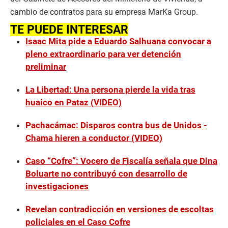
cambio de contratos para su empresa MarKa Group.
TE PUEDE INTERESAR
Isaac Mita pide a Eduardo Salhuana convocar a
pleno extraordinario para ver detención
preliminar
La Libertad: Una persona pierde la vida tras
huaico en Pataz (VIDEO)
Pachacámac: Disparos contra bus de Unidos -
Chama hieren a conductor (VIDEO)
Caso “Cofre”: Vocero de Fiscalía señala que Dina
Boluarte no contribuyó con desarrollo de
investigaciones
Revelan contradicción en versiones de escoltas
policiales en el Caso Cofre