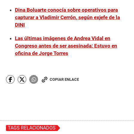
Dina Boluarte conocía sobre operativos para
capturar a Vladimir Cerrón, según exjefe de la
DINI
Las últimas imágenes de Andrea Vidal en
Congreso antes de ser asesinada: Estuvo en
oficina de Jorge Torres
COPIAR ENLACE
TAGS RELACIONADOS