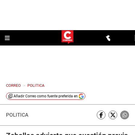
CORREO
>
POLITICA
Añadir
Correo
como fuente preferida en
POLÍTICA