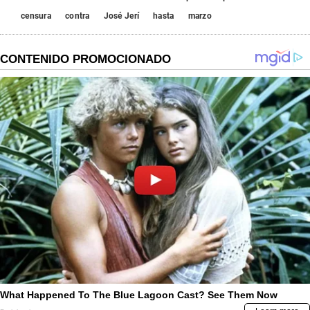
censura
contra
José Jerí
hasta
marzo