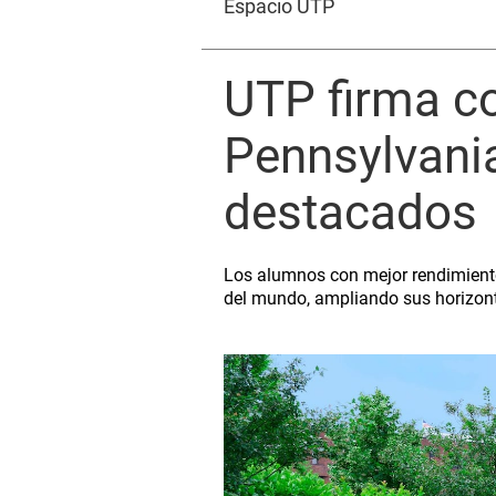
Espacio UTP
UTP firma co
Pennsylvania
destacados
Los alumnos con mejor rendimiento
del mundo, ampliando sus horizont