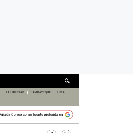
Cuadro
de
búsqueda
LA LIBERTAD
LAMBAYEQUE
LIMA
Añadir
Correo
como fuente preferida en