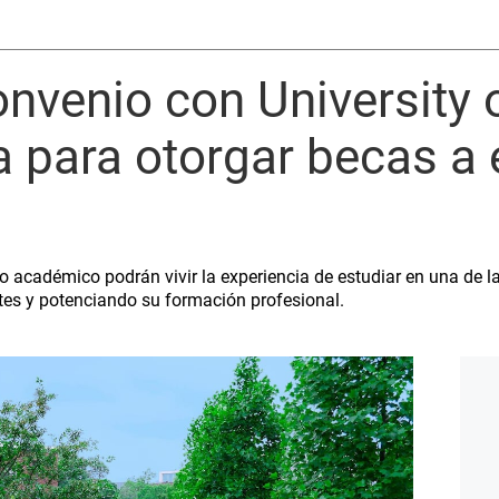
nvenio con University 
 para otorgar becas a 
 académico podrán vivir la experiencia de estudiar en una de l
es y potenciando su formación profesional.