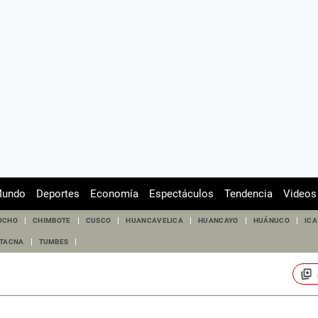
undo
Deportes
Economía
Espectáculos
Tendencia
Videos
UCHO
CHIMBOTE
CUSCO
HUANCAVELICA
HUANCAYO
HUÁNUCO
ICA
TACNA
TUMBES