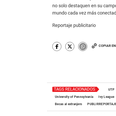
no solo destaquen en su campo
mundo cada vez más conectad
Reportaje publicitario
COPIAR E
TAGS RELACIONADOS
UTP
University of Pennsylvania
Ivy League
Becas al extranjero
PUBLIRREPORTAJ