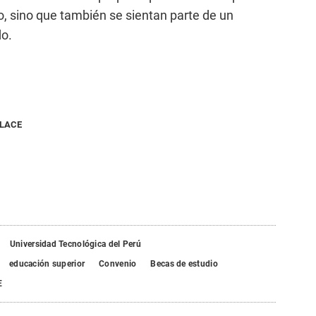
, sino que también se sientan parte de un
o.
NLACE
Universidad Tecnológica del Perú
educación superior
Convenio
Becas de estudio
E