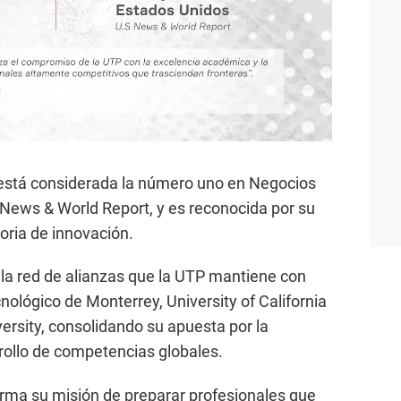
 está considerada la número uno en Negocios
News & World Report, y es reconocida por su
oria de innovación.
la red de alianzas que la UTP mantiene con
lógico de Monterrey, University of California
ersity, consolidando su apuesta por la
rrollo de competencias globales.
firma su misión de preparar profesionales que