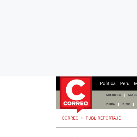
Política
Perú
M
AREQUIPA
AYAC
PIURA
PUNO
CORREO
>
PUBLIREPORTAJE