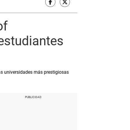
of
estudiantes
as universidades más prestigiosas