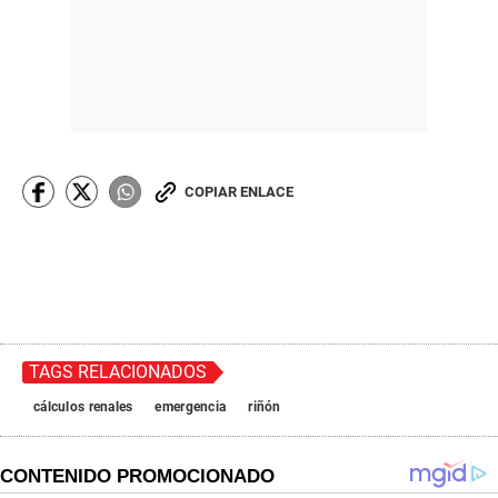
COPIAR ENLACE
TAGS RELACIONADOS
cálculos renales
emergencia
riñón