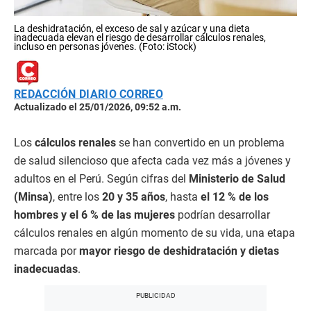
La deshidratación, el exceso de sal y azúcar y una dieta
inadecuada elevan el riesgo de desarrollar cálculos renales,
incluso en personas jóvenes. (Foto: iStock)
REDACCIÓN DIARIO CORREO
Actualizado el 25/01/2026, 09:52 a.m.
Los
cálculos renales
se han convertido en un problema
de salud silencioso que afecta cada vez más a jóvenes y
adultos en el Perú. Según cifras del
Ministerio de Salud
(Minsa)
, entre los
20 y 35 años
, hasta
el 12 % de los
hombres y el 6 % de las mujeres
podrían desarrollar
cálculos renales en algún momento de su vida, una etapa
marcada por
mayor riesgo de deshidratación y dietas
inadecuadas
.