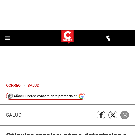
CORREO
>
SALUD
Añadir
Correo
como fuente preferida en
SALUD