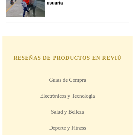
usuaria