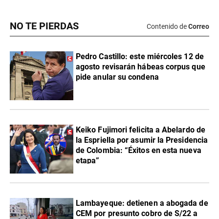
NO TE PIERDAS
Contenido de
Correo
Pedro Castillo: este miércoles 12 de
agosto revisarán hábeas corpus que
pide anular su condena
Keiko Fujimori felicita a Abelardo de
la Espriella por asumir la Presidencia
de Colombia: “Éxitos en esta nueva
etapa”
Lambayeque: detienen a abogada de
CEM por presunto cobro de S/22 a