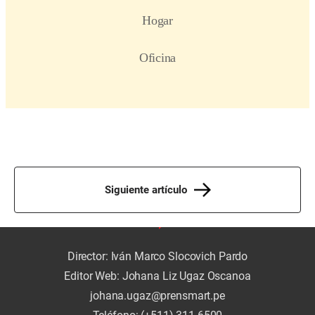
Siguiente artículo
Director: Iván Marco Slocovich Pardo
Editor Web: Johana Liz Ugaz Oscanoa
johana.ugaz@prensmart.pe