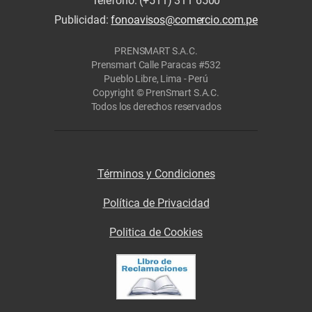
Teléfono: (+511) 311 6500
Publicidad:
fonoavisos@comercio.com.pe
PRENSMART S.A.C.
Prensmart Calle Paracas #532
Pueblo Libre, Lima - Perú
Copyright © PrenSmart S.A.C.
Todos los derechos reservados
Términos y Condiciones
Política de Privacidad
Politica de Cookies