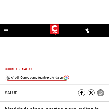
CORREO
>
SALUD
Añadir
Correo
como fuente preferida en
SALUD