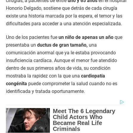
cirugías, a pacientes de entre
uno y 65 años
en el hospital
Honorio Delgado, sostiene que detrás de cada cirugía
existe una historia marcada por la espera, el temor y las
dificultades para acceder a una atención especializada.
Uno de los pacientes fue
un niño de apenas un año
que
presentaba un
ductus de gran tamaño,
una
comunicación anormal que ya le estaba provocando
insuficiencia cardíaca. Aunque el menor fue atendido
dentro de sus primeros años de vida, su condición
mostraba la rapidez con la que una
cardiopatía
congénita
puede comprometer la salud cuando no es
identificada y tratada oportunamente.