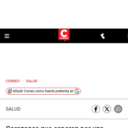
CORREO
>
SALUD
Añadir
Correo
como fuente preferida en
SALUD