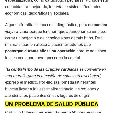
especializados,
como cardiólogos pediatras. Aunque esta
capacidad ha mejorado, todavía persisten dificultades
económicas, geográficas y sociales.
Algunas familias conocen el diagnóstico, pero
no pueden
viajar a Lima
porque tendrían que abandonar su empleo,
cerrar un negocio o dejar solos a sus demás hijos. Esta
misma situación afecta a pacientes adultos que
postergan durante años una operación
porque no tienen
los recursos para permanecer en la capital.
“
El centralismo de las cirugías cardíacas
se convierte en
una muralla para la atención de estas enfermedades”,
expresó el médico. Por ello, las jornadas itinerantes
buscan llevar a los especialistas hacia las regiones y
atender a los pacientes en sus lugares de origen.
UN PROBLEMA DE SALUD PÚBLICA
Cada día
fallecen aproximadamente 50 personas por