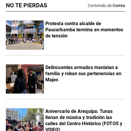
NO TE PIERDAS
Contenido de
Correo
Protesta contra alcalde de
Paucarbamba termina en momentos
de tensión
Delincuentes armados maniatan a
familia y roban sus pertenencias en
Majes
Aniversario de Arequipa: Tunas
llenan de música y tradición las
calles del Centro Histórico (FOTOS y
VIDEO)