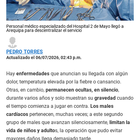
Personal médico especializado del Hospital 2 de Mayo llegó a
Arequipa para descentralizar el servicio
PEDRO TORRES
Actualizado el 06/07/2026, 02:43 p.m.
Hay
enfermedades
que anuncian su llegada con algún
dolor, temperatura elevada por la fiebre o cansancio.
Otras, en cambio,
permanecen ocultas, en silencio
,
durante varios años y solo muestran su
gravedad
cuando
el tiempo comienza a jugar en contra.
Los males
cardíacos
pertenecen, muchas veces; a este segundo
grupo de males que avanzan silenciosamente,
limitan la
vida de niños y adulto
s, la operación que pudo evitar
mayores daños llega demasiado tarde.