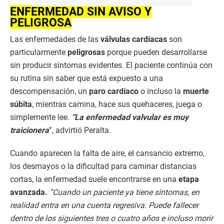
ENFERMEDAD SIN AVISO Y
PELIGROSA
Las enfermedades de las
válvulas cardíacas
son
particularmente
peligrosas
porque pueden desarrollarse
sin producir síntomas evidentes. El paciente continúa con
su rutina sin saber que está expuesto a una
descompensación, un
paro cardíaco
o incluso la
muerte
súbita
, mientras camina, hace sus quehaceres, juega o
simplemente lee.
“La enfermedad valvular es muy
traicionera
”, advirtió Peralta.
Cuando aparecen la falta de aire, el cansancio extremo,
los desmayos o la dificultad para caminar distancias
cortas, la enfermedad suele encontrarse en una
etapa
avanzada.
“Cuando un paciente ya tiene síntomas, en
realidad entra en una cuenta regresiva. Puede fallecer
dentro de los siguientes tres o cuatro años e incluso morir