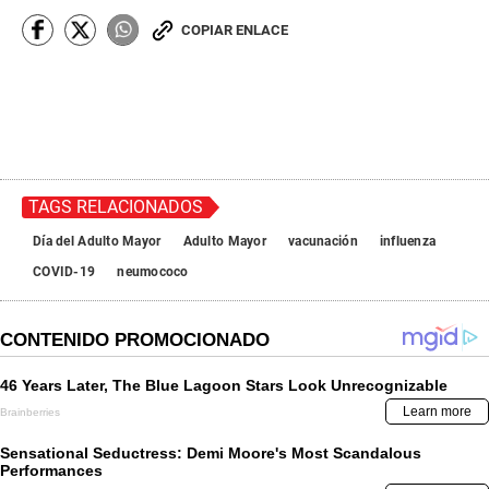
COPIAR ENLACE
TAGS RELACIONADOS
Día del Adulto Mayor
Adulto Mayor
vacunación
influenza
COVID-19
neumococo