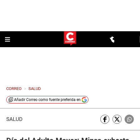
CORREO
>
SALUD
Añadir
Correo
como fuente preferida en
SALUD