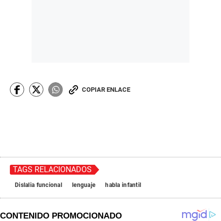
COPIAR ENLACE
TAGS RELACIONADOS
Dislalia funcional
lenguaje
habla infantil