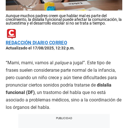
Aunque muchos padres creen que hablar mal es parte del
crecimiento, la dislalia funcional puede afectar la comunicación, la
autoestima y el desarrollo escolar si no se trata a tiempo.
REDACCIÓN DIARIO CORREO
Actualizado el 17/08/2025, 12:32 p.m.
“Mami, mami, vamos al
palque
a jugal”. Este tipo de
frases suelen considerarse parte normal de la infancia,
pero cuando un niño crece y aún tiene dificultades para
pronunciar ciertos sonidos podría tratarse de
dislalia
funcional (DF)
, un trastorno del habla que no está
asociado a problemas médicos, sino a la coordinación de
los órganos del habla.