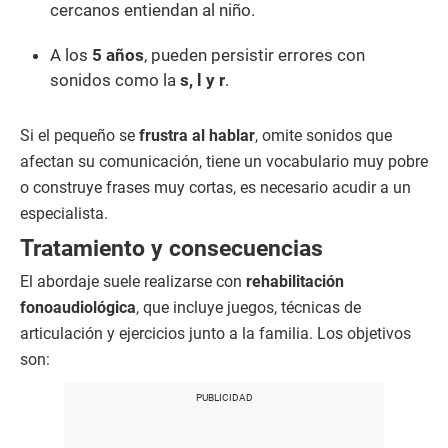
cercanos entiendan al niño.
A los
5 años
, pueden persistir errores con
sonidos como la
s, l y r
.
Si el pequeño se
frustra al hablar
, omite sonidos que
afectan su comunicación, tiene un vocabulario muy pobre
o construye frases muy cortas, es necesario acudir a un
especialista.
Tratamiento y consecuencias
El abordaje suele realizarse con
rehabilitación
fonoaudiológica
, que incluye juegos, técnicas de
articulación y ejercicios junto a la familia. Los objetivos
son: