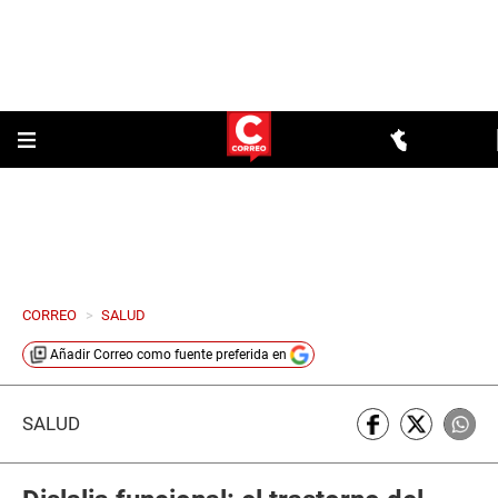
CORREO
>
SALUD
Añadir
Correo
como fuente preferida en
SALUD