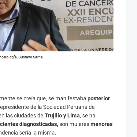
ncerología, Gustavo Sarria
almente se creía que, se manifestaba
posterior
cepresidente de la Sociedad Peruana de
 en las ciudades de
Trujillo y Lima
, se ha
cientes diagnosticadas,
son mujeres
menores
endencia sería la misma.