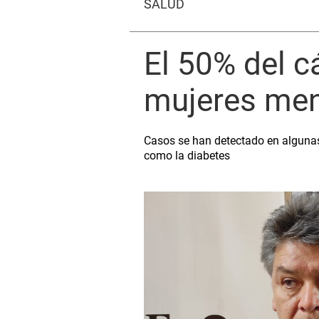
SALUD
El 50% del c
mujeres men
Casos se han detectado en algunas 
como la diabetes