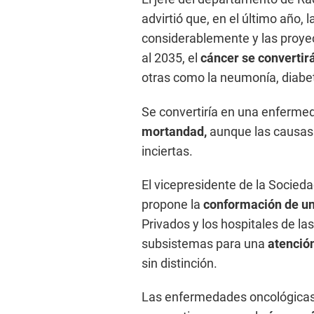
advirtió que, en el último año
considerablemente y las proye
al 2035, el
cáncer se convertir
otras como la neumonía, diabe
Se convertiría en una enfermeda
mortandad,
aunque las causas 
inciertas.
El vicepresidente de la Socied
propone la
conformación de un
Privados y los hospitales de la
subsistemas para una
atención
sin distinción.
Las enfermedades oncológicas 