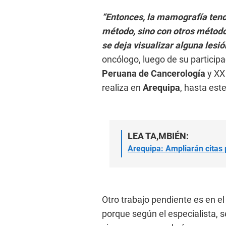
“Entonces, la mamografía tend
método, sino con otros métod
se deja visualizar alguna lesi
oncólogo, luego de su participa
Peruana de Cancerología
y XX
realiza en
Arequipa
, hasta est
LEA TA,MBIÉN:
Arequipa: Ampliarán citas 
Otro trabajo pendiente es en e
porque según el especialista, 