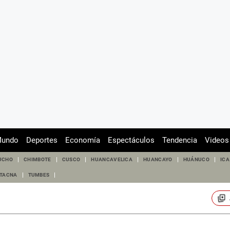
undo
Deportes
Economía
Espectáculos
Tendencia
Videos
UCHO
CHIMBOTE
CUSCO
HUANCAVELICA
HUANCAYO
HUÁNUCO
ICA
TACNA
TUMBES