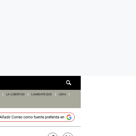
Cuadro
de
búsqueda
LA LIBERTAD
LAMBAYEQUE
LIMA
Añadir
Correo
como fuente preferida en