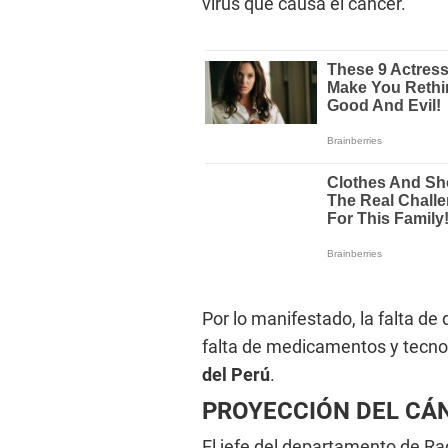
virus que causa el cáncer.
Por lo manifestado, la falta de
falta de medicamentos y tecnol
del Perú
.
PROYECCIÓN DEL CÁN
El jefe del departamento de Ra