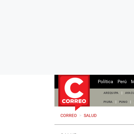
Política
Perú
M
AREQUIPA
AYAC
PIURA
PUNO
CORREO
>
SALUD