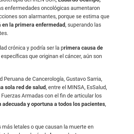
, las enfermedades oncológicas aumentaron
cciones son alarmantes, porque se estima que
á en la primera enfermedad
, superando las
tes.
d crónica y podría ser la p
rimera causa de
específicas que originan el cáncer, aún son
ad Peruana de Cancerología, Gustavo Sarria,
a sola red de salud
, entre el MINSA, EsSalud,
s Fuerzas Armadas con el fin de articular los
 adecuada y oportuna a todos los pacientes
,
más letales o que causan la muerte en