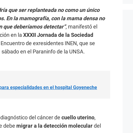
ría que ser replanteada no como un único
os. En la mamografía, con la mama densa no
ón que deberíamos detectar”
, manifestó el
ción en la
XXXII Jornada de la Sociedad
 Encuentro de exresidentes INEN, que se
e sábado en el Paraninfo de la UNSA.
para especialidades en el hospital Goyeneche
l diagnóstico del cáncer de
cuello uterino
,
se debe
migrar a la detección molecular
del