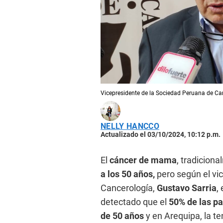
Vicepresidente de la Sociedad Peruana de Ca
NELLY HANCCO
Actualizado el 03/10/2024, 10:12 p.m.
El
cáncer de mama
, tradicion
a los 50 años,
pero según el vi
Cancerología,
Gustavo Sarria
,
detectado que el
50% de las pa
de 50 años
y en Arequipa, la t