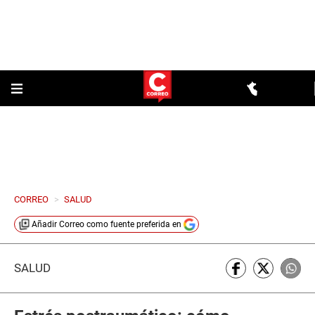
CORREO
>
SALUD
Añadir
Correo
como fuente preferida en
SALUD