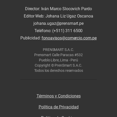
Director: Iván Marco Slocovich Pardo
Editor Web: Johana Liz Ugaz Oscanoa
johana.ugaz@prensmart.pe
Teléfono: (+511) 311 6500
Publicidad:
fonoavisos@comercio.com.pe
PRENSMART S.A.C.
Prensmart Calle Paracas #532
Pueblo Libre, Lima - Perú
Copyright © PrenSmart S.A.C.
Todos los derechos reservados
Términos y Condiciones
Política de Privacidad