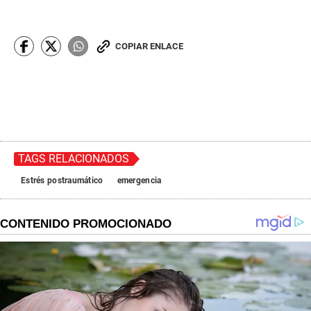
COPIAR ENLACE
TAGS RELACIONADOS
Estrés postraumático
emergencia