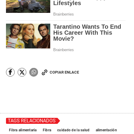
COPIAR ENLACE
TAGS RELACIONADOS
Fibra alimentaria
Fibra
cuidado de la salud
alimentación