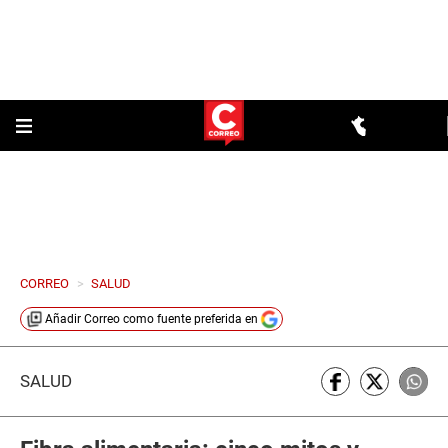
CORREO
>
SALUD
Añadir
Correo
como fuente preferida en
SALUD