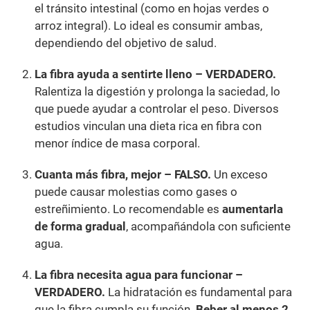
el tránsito intestinal (como en hojas verdes o
arroz integral). Lo ideal es consumir ambas,
dependiendo del objetivo de salud.
La fibra ayuda a sentirte lleno – VERDADERO.
Ralentiza la digestión y prolonga la saciedad, lo
que puede ayudar a controlar el peso. Diversos
estudios vinculan una dieta rica en fibra con
menor índice de masa corporal.
Cuanta más fibra, mejor – FALSO.
Un exceso
puede causar molestias como gases o
estreñimiento. Lo recomendable es
aumentarla
de forma gradual
, acompañándola con suficiente
agua.
La fibra necesita agua para funcionar –
VERDADERO.
La hidratación es fundamental para
que la fibra cumpla su función.
Beber al menos 2