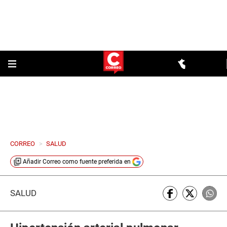
CORREO
>
SALUD
Añadir
Correo
como fuente preferida en
SALUD