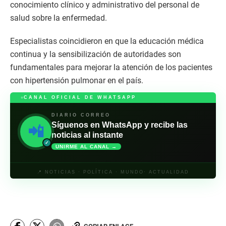
conocimiento clínico y administrativo del personal de
salud sobre la enfermedad.
Especialistas coincidieron en que la educación médica
continua y la sensibilización de autoridades son
fundamentales para mejorar la atención de los pacientes
con hipertensión pulmonar en el país.
CANAL OFICIAL DE WHATSAPP
DIARIO CORREO
Síguenos en WhatsApp y recibe las
📲
noticias al instante
✓
UNIRME AL CANAL →
📍 NOTICIAS · POLÍTICA · MUNDO· ACTUALIDAD