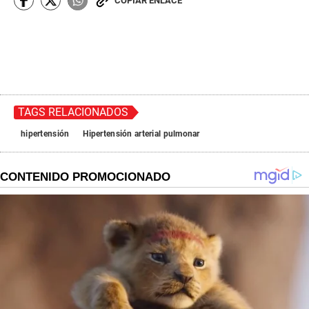
COPIAR ENLACE
TAGS RELACIONADOS
hipertensión
Hipertensión arterial pulmonar