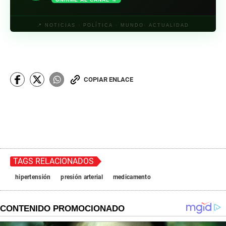
📍 NOTICIAS · POLÍTICA · MUNDO· ACTUALIDAD
COPIAR ENLACE
TAGS RELACIONADOS
hipertensión
presión arterial
medicamento