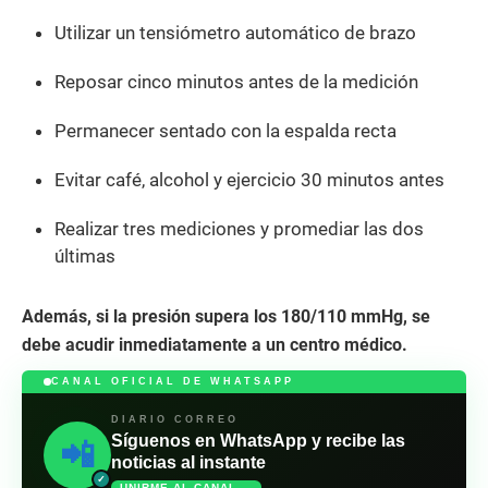
Utilizar un tensiómetro automático de brazo
Reposar cinco minutos antes de la medición
Permanecer sentado con la espalda recta
Evitar café, alcohol y ejercicio 30 minutos antes
Realizar tres mediciones y promediar las dos
últimas
Además, si la presión supera los 180/110 mmHg, se
debe acudir inmediatamente a un centro médico.
CANAL OFICIAL DE WHATSAPP
DIARIO CORREO
Síguenos en WhatsApp y recibe las
📲
noticias al instante
✓
UNIRME AL CANAL →