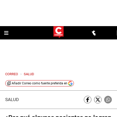
CORREO
>
SALUD
Añadir
Correo
como fuente preferida en
SALUD