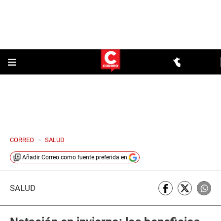
CORREO
>
SALUD
Añadir
Correo
como fuente preferida en
SALUD