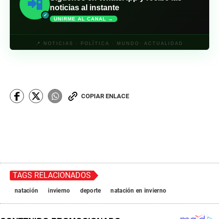
📲
noticias al instante
✓
UNIRME AL CANAL →
📍 NOTICIAS · POLÍTICA · MUNDO· ACTUALIDAD
COPIAR ENLACE
TAGS RELACIONADOS
natación
invierno
deporte
natación en invierno